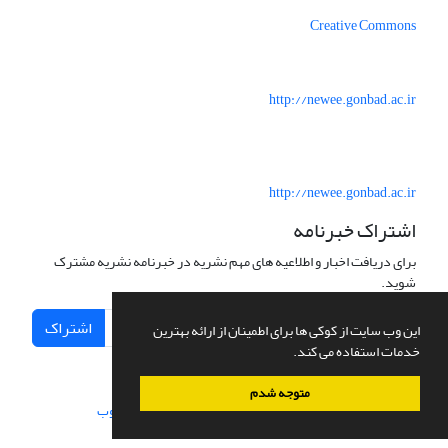
Creative Commons
http://newee.gonbad.ac.ir
http://newee.gonbad.ac.ir
اشتراک خبرنامه
برای دریافت اخبار و اطلاعیه های مهم نشریه در خبرنامه نشریه مشترک
شوید.
اشتراک
این وب سایت از کوکی ها برای اطمینان از ارائه بهترین
خدمات استفاده می کند.
متوجه شدم
سامانه مدیریت نشریات علمی.
طراحی و پیاده سازی از
سیناوب