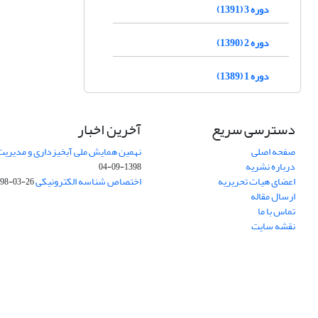
دوره 3 (1391)
دوره 2 (1390)
دوره 1 (1389)
دسترسی سریع
آخرین اخبار
صفحه اصلی
نهمین همایش ملی آبخیزداری و مدیریت
درباره نشریه
1398-09-04
اعضای هیات تحریریه
اختصاص شناسه الکترونیکی DOI
98-03-26
ارسال مقاله
تماس با ما
نقشه سایت