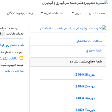
صفحه اصلی
مرور
اطلاعات نشریه
راهنمای نویسندگان
نویسنده =
پای
تعداد مقالات:
1
مقالات آماده انتشار
شبیه سازی بارش- رواناب
شماره جاری
دوره 12، شماره 4، تابستان 1401، صفحه
2022.150685
شماره‌های پیشین نشریه
مهسا حبیبی، شهلا
مشاهده مقاله
دوره 16 (1404)
دوره 15 (1404)
دوره 14 (1403)
دوره 13 (1402)