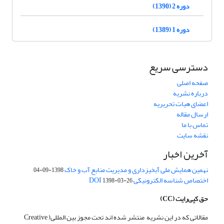
دوره 2 (1390)
دوره 1 (1389)
دسترسی سریع
صفحه اصلی
درباره نشریه
اعضای هیات تحریریه
ارسال مقاله
تماس با ما
نقشه سایت
آخرین اخبار
نهمین همایش ملی آبخیزداری و مدیریت منابع آب و خاک
1398-09-04
اختصاص شناسه الکترونیکی DOI
1398-03-26
حق کپی‌رایت
(CC)
مقالاتی که در این نشریه منتشر شده اند تحت مجوز بین المللی( Creative