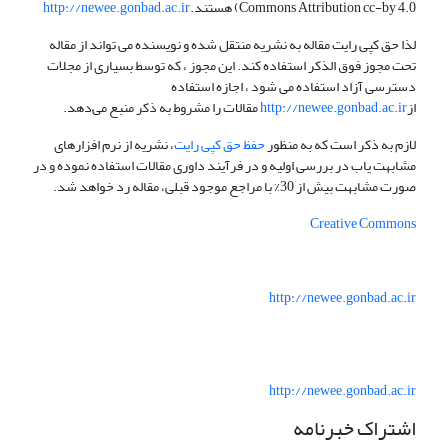
Commons Attribution cc-by 4.0) هستند.
http://newee.gonbad.ac.ir
لذا حق کپی رایت مقاله به نشریه منتقل شده و نویسنده می تواند از مقاله
تحت مجوز فوق الذکر استفاده کند. این مجوز ، که توسط بسیاری از مجلات
دسترسی آزاد استفاده می شود ، اجازه استفاده
از
http://newee.gonbad.ac.ir
مقالات را مشروط به ذکر منبع می‌دهد.
لازم به ذکر است که به منظور
حفظ حق کپی رایت
، نشریه از نرم افزارهای
مشابهت یاب در بررسی اولیه و در فرآیند داوری مقالات استفاده نموده و در
صورت مشابهت بیش از 30% با مراجع موجود قبلی، مقاله رد خواهد شد.
Creative Commons
http://newee.gonbad.ac.ir
http://newee.gonbad.ac.ir
اشتراک خبرنامه