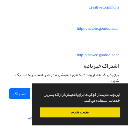
Creative Commons
http://newee.gonbad.ac.ir
http://newee.gonbad.ac.ir
اشتراک خبرنامه
برای دریافت اخبار و اطلاعیه های مهم نشریه در خبرنامه نشریه مشترک
شوید.
اشتراک
این وب سایت از کوکی ها برای اطمینان از ارائه بهترین
خدمات استفاده می کند.
متوجه شدم
سامانه مدیریت نشریات علمی.
طراحی و پیاده سازی از
سیناوب