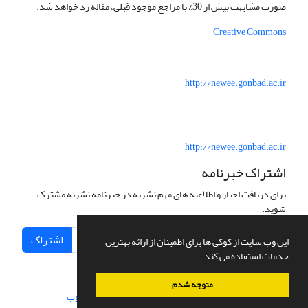
صورت مشابهت بیش از 30% با مراجع موجود قبلی، مقاله رد خواهد شد.
Creative Commons
http://newee.gonbad.ac.ir
http://newee.gonbad.ac.ir
اشتراک خبرنامه
برای دریافت اخبار و اطلاعیه های مهم نشریه در خبرنامه نشریه مشترک
شوید.
اشتراک
این وب سایت از کوکی ها برای اطمینان از ارائه بهترین
خدمات استفاده می کند.
متوجه شدم
سامانه مدیریت نشریات علمی.
طراحی و پیاده سازی از
سیناوب