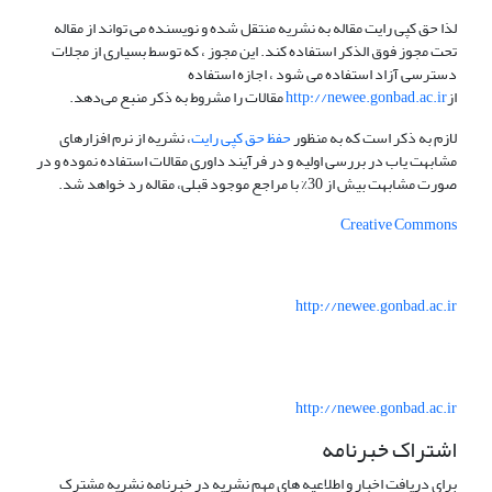
لذا حق کپی رایت مقاله به نشریه منتقل شده و نویسنده می تواند از مقاله
تحت مجوز فوق الذکر استفاده کند. این مجوز ، که توسط بسیاری از مجلات
دسترسی آزاد استفاده می شود ، اجازه استفاده
از
http://newee.gonbad.ac.ir
مقالات را مشروط به ذکر منبع می‌دهد.
لازم به ذکر است که به منظور
حفظ حق کپی رایت
، نشریه از نرم افزارهای
مشابهت یاب در بررسی اولیه و در فرآیند داوری مقالات استفاده نموده و در
صورت مشابهت بیش از 30% با مراجع موجود قبلی، مقاله رد خواهد شد.
Creative Commons
http://newee.gonbad.ac.ir
http://newee.gonbad.ac.ir
اشتراک خبرنامه
برای دریافت اخبار و اطلاعیه های مهم نشریه در خبرنامه نشریه مشترک