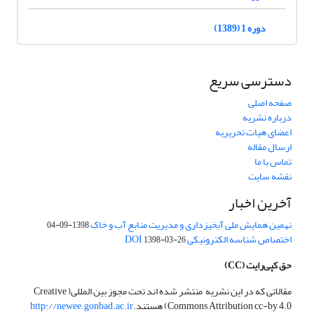
دوره 1 (1389)
دسترسی سریع
صفحه اصلی
درباره نشریه
اعضای هیات تحریریه
ارسال مقاله
تماس با ما
نقشه سایت
آخرین اخبار
نهمین همایش ملی آبخیزداری و مدیریت منابع آب و خاک
1398-09-04
اختصاص شناسه الکترونیکی DOI
1398-03-26
حق کپی‌رایت
(CC)
مقالاتی که در این نشریه منتشر شده اند تحت مجوز بین المللی( Creative
Commons Attribution cc-by 4.0) هستند.
http://newee.gonbad.ac.ir