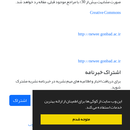
صورت مشابهت بیش از 30% با مراجع موجود قبلی، مقاله رد خواهد شد.
Creative Commons
http://newee.gonbad.ac.ir
http://newee.gonbad.ac.ir
اشتراک خبرنامه
برای دریافت اخبار و اطلاعیه های مهم نشریه در خبرنامه نشریه مشترک
شوید.
اشتراک
این وب سایت از کوکی ها برای اطمینان از ارائه بهترین
خدمات استفاده می کند.
متوجه شدم
سامانه مدیریت نشریات علمی.
طراحی و پیاده سازی از
سیناوب