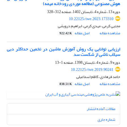
هوش مصنوعی (مطالعه موردی رودخانه میمه)
دوره 13، شماره 4، تابستان 1402، صفحه
312-328
10.22125/iwe.2023.173310
مجتبی کرمی، مهدی کرمی، ابراهیم درویشی
مشاهده مقاله
اصل مقاله
922.42 K
ارزیابی توانایی یک روش آموزش ماشین در تخمین حداکثر دبی
سیلاب ناشی از شکست سد
دوره 9، شماره 4، تابستان 1398، صفحه
1-13
10.22125/iwe.2019.90241
حامد فرهادی، کاظم اسماعیلی
مشاهده مقاله
اصل مقاله
838.51 K
مقالات آماده انتشار
شماره جاری