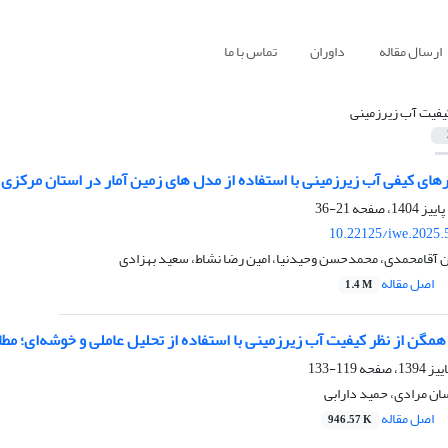
ارسال مقاله
داوران
تماس با ما
یفیت آب زیرزمینی
های کیفی آب زیرزمینی با استفاده از مدل های زمین آمار در استان مرکزی
21-36
10.22125/iwe.2025.
ن آقامحمدی، محمدحسن وحیدنیا، امین رضا نشاط، سعید بهزادی
اصل مقاله
1.4 M
مگن از نظر کیفیت آب زیرزمینی با استفاده از تحلیل عاملی و خوشه‌ای؛ م
119-133
 مرادی، حمید دارابی
اصل مقاله
946.57 K