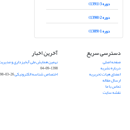
دوره 3 (1391)
دوره 2 (1390)
دوره 1 (1389)
دسترسی سریع
آخرین اخبار
صفحه اصلی
نهمین همایش ملی آبخیزداری و مدیریت
درباره نشریه
1398-09-04
اعضای هیات تحریریه
اختصاص شناسه الکترونیکی DOI
98-03-26
ارسال مقاله
تماس با ما
نقشه سایت