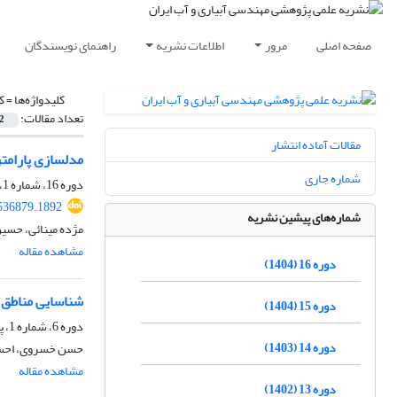
صفحه اصلی
مرور
اطلاعات نشریه
راهنمای نویسندگان
کلیدواژه‌ها =
ک
تعداد مقالات:
2
مقالات آماده انتشار
مدلسازی پارامتر
شماره جاری
دوره 16، شماره 1، پاییز 1404، صفحه
536879.1892
شماره‌های پیشین نشریه
مژده مینائی، حسی
مشاهده مقاله
دوره 16 (1404)
شناسایی مناطق ه
دوره 15 (1404)
دوره 6، شماره 1، پاییز 1394، صفحه
دوره 14 (1403)
حسن خسروی، احسان
مشاهده مقاله
دوره 13 (1402)