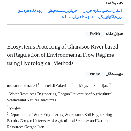
کلیدواژه‌ها
انتقال منحنی تداوم جریان
جریان زیست‌محیطی
رودخانه قره‌سو
رژیم اکولوژیکی
متوسط جریان سالانه
عنوان مقاله
English
Ecosystems Protecting of Gharasoo River based
on Regulation of Environmental Flow Regime
using Hydrological Methods
نویسندگان
English
1
2
3
mohammad naderi
mehdi Zakerinia
Meysam Salarijazi
1
Water Resources Engineering, Gorgan University of Agricultural
Science and Natural Resources
2
gorgan
3
Department of Water Engineering Water &amp; Soil Engineering
Faculty Gorgan University of Agricultural Sciences and Natural
Resources, Gorgan, Iran