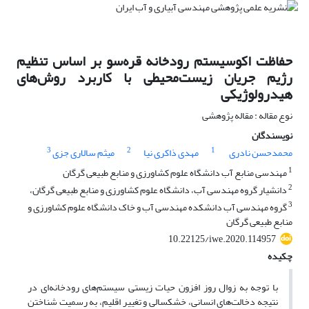
حفاظت اکوسیستم رودخانه قره‌سو بر اساس تنظیم
رژیم جریان زیست‌محیطی با کاربرد روش‌های
هیدرولوژیکی
نوع مقاله : مقاله پژوهشی
نویسندگان
3
2
1
محمدحسن نادری
مهدی ذاکری نیا
میثم سالاری جزی
1
مهندسی منابع آب دانشگاه علوم کشاورزی و منابع طبیعی گرگان
2
دانشیار گروه مهندسی آب، دانشگاه علوم کشاورزی و منابع طبیعی گرگان،
3
گروه مهندسی آب دانشکده مهندسی آب و خاک دانشگاه علوم کشاورزی و
منابع طبیعی گرگان
10.22125/iwe.2020.114957
چکیده
با توجه به زوال روز افزون حیات زیستی سیستم‌های رودخانه‌ای در
نتیجه دخالت‌های انسانی، خشکسالی و تغییر اقلیم، به رسمیت شناختن