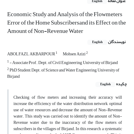
عنوان مقاله
English
Economic Study and Analysis of the Flowmeters
Error of the Home Subscribersand its Effect on the
Amount of Non-Revenue Water
نویسندگان
English
1
2
ABOLFAZL AKBARPOUR
Mohsen Azizi
1
- Associate Prof., Dept. of Civil Engineering, University of Birjand
2
PhD Student, Dept. of Science and Water Engineering, University of
Birjand
چکیده
English
Checking of flow meters and increasing their accuracy will
increase the efficiency of the water distribution network, optimal
use of water resources and decrease the amount of Non-Revenue
water. This study was carried out to identify the amount of Non-
Revenue water due to the inaccuracy of the flow meters of
subscribers in the villages of Birjand. In this research, a systematic