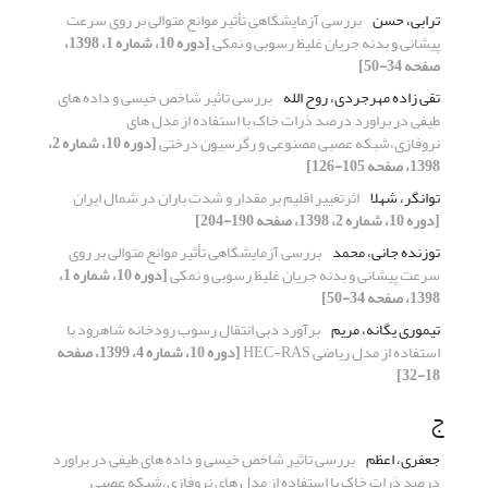
ترابی، حسن
بررسی آزمایشگاهی تأثیر موانع متوالی بر روی سرعت
پیشانی و بدنه جریان غلیظ رسوبی و نمکی
[دوره 10، شماره 1، 1398،
صفحه 34-50]
تقی زاده مهرجردی، روح الله
بررسی تاثیر شاخص خیسی و داده های
طیفی در براورد درصد ذرات خاک با استفاده از مدل های
نروفازی،شبکه عصبی مصنوعی و رگرسیون درختی
[دوره 10، شماره 2،
1398، صفحه 105-126]
توانگر، شهلا
اثرتغییر اقلیم بر مقدار و شدت باران در شمال ایران
[دوره 10، شماره 2، 1398، صفحه 190-204]
توزنده جانی، محمد
بررسی آزمایشگاهی تأثیر موانع متوالی بر روی
سرعت پیشانی و بدنه جریان غلیظ رسوبی و نمکی
[دوره 10، شماره 1،
1398، صفحه 34-50]
تیموری یگانه، مریم
برآورد دبی انتقال رسوب رودخانه شاهرود با
استفاده از مدل ریاضی HEC-RAS
[دوره 10، شماره 4، 1399، صفحه
18-32]
ج
جعفری، اعظم
بررسی تاثیر شاخص خیسی و داده های طیفی در براورد
درصد ذرات خاک با استفاده از مدل های نروفازی،شبکه عصبی