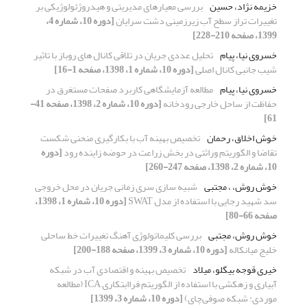
خزیمه نژاد، حسین
بررسی معیارهای مدیریتی و هیدروژئولوژیکی بر
تغییرات تراز سطح آب زیرزمینی دشت سرایان
[دوره 10، شماره 4،
1399، صفحه 210-228]
خسروی نیا، پیام
تحلیل عددی جریان در تلاقی کانال های روباز با تاثیر
شیب جانبی کانال اصلی
[دوره 10، شماره 1، 1398، صفحه 1-16]
خسروی نیا، پیام
مطالعه آزمایشگاهی کاربرد صفحات مستغرق در
حفاظت از ساحل خارجی رودخانه
[دوره 10، شماره 2، 1398، صفحه 41-
61]
خوش اخلاق، رحمان
تخصیص بهینه آب با بکارگیری منحنی شکست
تقاضا و الگوریتم وراثتی در بخش زراعت در حوضه زاینده رود
[دوره
10، شماره 2، 1398، صفحه 247-260]
خوش روش، ، مجتبی
شبیه سازی سری زمانی جریان در محل خروجی
سد شهید رجایی با استفاده از مدل SWAT
[دوره 10، شماره 1، 1398،
صفحه 66-80]
خوش روش، مجتبی
بررسی کلیماتولوژی آهنگ تغییرات خط ساحلی
خلیج میانکاله
[دوره 10، شماره 3، 1399، صفحه 188-200]
خیری قوجه بیگلو، میلاد
تخصیص بهینه و اقتصادی آب در شبکه
آبیاری و زهکشی با استفاده از الگوریتم فراابتکاری ICA (مطالعه
موردی: شبکه صوفی‌چای)
[دوره 10، شماره 3، 1399]