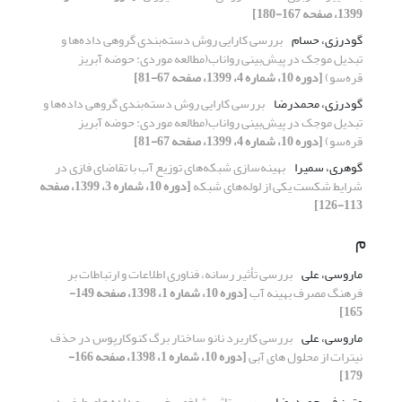
1399، صفحه 167-180]
گودرزی، حسام
بررسی کارایی روش دسته‌بندی گروهی داده‌ها و
تبدیل موجک در پیش‌بینی رواناب(مطالعه موردی: حوضه آبریز
قره‌سو)
[دوره 10، شماره 4، 1399، صفحه 67-81]
گودرزی، محمدرضا
بررسی کارایی روش دسته‌بندی گروهی داده‌ها و
تبدیل موجک در پیش‌بینی رواناب(مطالعه موردی: حوضه آبریز
قره‌سو)
[دوره 10، شماره 4، 1399، صفحه 67-81]
گوهری، سمیرا
بهینه‌سازی شبکه‌های توزیع آب با تقاضای فازی در
شرایط شکست یکی از لوله‌های شبکه
[دوره 10، شماره 3، 1399، صفحه
113-126]
م
ماروسی، علی
بررسی تأثیر رسانه، فناوری اطلاعات و ارتباطات بر
فرهنگ مصرف بهینه آب
[دوره 10، شماره 1، 1398، صفحه 149-
165]
ماروسی، علی
بررسی کاربرد نانو ساختار برگ کنوکارپوس در حذف
نیترات از محلول های آبی
[دوره 10، شماره 1، 1398، صفحه 166-
179]
متین فر، حمیدرضا
بررسی تاثیر شاخص خیسی و داده های طیفی در