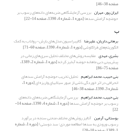
صفحه 38-46]
ایران پور، مهران
بررسی آزمایشگاهی ضربه‌های دانه‌های رسوب بر
حوضچه آرامش سدها
[دوره 1، شماره 4، 1390، صفحه 14-22]
ب
برهانی داریان، علیرضا
کالیبراسیون مدل‌های بارش- رواناب به کمک
الگوریتم‌های فراکاوشی
[دوره 1، شماره 4، 1390، صفحه 60-71]
بشری، مهدی
مقایسه روش‌های مختلف تحلیل سری‌های زمانی در
پیش‌بینی دبی ماهانه حوضه آبخیز کرخه
[دوره 1، شماره 2، 1389،
صفحه 75-86]
بنی حبیب، محمد ابراهیم
تحلیل تخریب حوضچه آرامش سدهای
انحرافی در اثر خوردگی ناشی از عبور سیلابهای واریزه ای
[دوره 1،
شماره 3، 1390، صفحه 38-46]
بنی حبیب، محمد ابراهیم
بررسی آزمایشگاهی ضربه‌های دانه‌های
رسوب بر حوضچه آرامش سدها
[دوره 1، شماره 4، 1390، صفحه 14-
22]
بوستانی، آرمین
آنالیز روش‌های مختلف منحنی سنجه در برآورد
رسوب ورودی به سدها (مطالعه موردی: سد دوستی)
[دوره 1، شماره
1، 1389، صفحه 10-20]