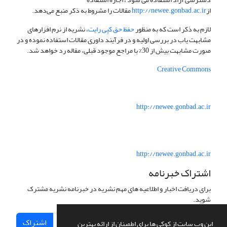
از
http://newee.gonbad.ac.ir
مقالات را مشروط به ذکر منبع می‌دهد.
لازم به ذکر است که به منظور
حفظ حق کپی رایت
، نشریه از نرم افزارهای
مشابهت یاب در بررسی اولیه و در فرآیند داوری مقالات استفاده نموده و در
صورت مشابهت بیش از 30% با مراجع موجود قبلی، مقاله رد خواهد شد.
Creative Commons
http://newee.gonbad.ac.ir
http://newee.gonbad.ac.ir
اشتراک خبرنامه
برای دریافت اخبار و اطلاعیه های مهم نشریه در خبرنامه نشریه مشترک
شوید.
اشتراک
این وب سایت از کوکی ها برای اطمینان از ارائه بهترین