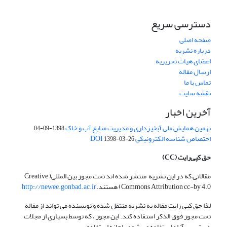
دسترسی سریع
صفحه اصلی
درباره نشریه
اعضای هیات تحریریه
ارسال مقاله
تماس با ما
نقشه سایت
آخرین اخبار
نهمین همایش ملی آبخیزداری و مدیریت منابع آب و خاک
1398-09-04
اختصاص شناسه الکترونیکی DOI
1398-03-26
حق کپی‌رایت
(CC)
مقالاتی که در این نشریه منتشر شده اند تحت مجوز بین المللی( Creative
Commons Attribution cc-by 4.0) هستند.
http://newee.gonbad.ac.ir
لذا حق کپی رایت مقاله به نشریه منتقل شده و نویسنده می تواند از مقاله
تحت مجوز فوق الذکر استفاده کند. این مجوز ، که توسط بسیاری از مجلات
دسترسی آزاد استفاده می شود ، اجازه استفاده