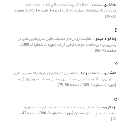
نوشادی، مسعود
اندازه گیری و شبیه سازی کلر در مخزن سد
درودزن با استفاده از مدل HEC-5Q
[دوره 1، شماره 1، 1389، صفحه
20-30]
و
وفاخواه، مهدی
مقایسه روش‌های مختلف تحلیل سری‌های زمانی در
پیش‌بینی دبی ماهانه حوضه آبخیز کرخه
[دوره 1، شماره 2، 1389،
صفحه 75-86]
ه
هاشمی، سید محمدرضا
مدلسازی دو بعدی جریان اطراف سرریز های
اضطراری دایک های کنترل سیلاب و روندیابی سیلاب خروجی از آن ها
[دوره 1، شماره 2، 1389، صفحه 56-75]
ی
یزدانی، وحید
تحلیل روند تغییرات سالانه و فصلی دما، بارش و
خشکسالی‌های استان همدان
[دوره 1، شماره 3، 1390، صفحه 47-
58]