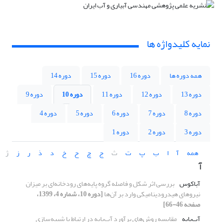
نمایه کلیدواژه ها
همه دوره ها
دوره 16
دوره 15
دوره 14
دوره 13
دوره 12
دوره 11
دوره 10
دوره 9
دوره 8
دوره 7
دوره 6
دوره 5
دوره 4
دوره 3
دوره 2
دوره 1
همه
آ
ا
ب
پ
ت
ث
ج
چ
ح
خ
د
ذ
ر
ز
ژ
آ
آباکوس
بررسی اثر شکل و فاصله گروه پایه‌های رودخانه‌ای بر میزان
نیروهای هیدرودینامیکی وارد بر آن‌ها
[دوره 10، شماره 4، 1399،
صفحه 46-66]
آب‌پایه
مقایسه روش‌های برآورد آب‌پایه در ارتباط با شبیه‌سازی