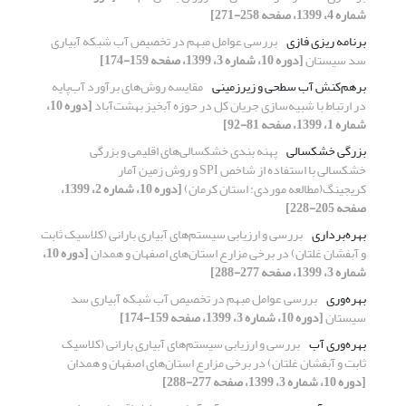
شماره 4، 1399، صفحه 258-271]
برنامه ریزی فازی
بررسی عوامل مبهم در تخصیص آب شبکه آبیاری
سد سیستان
[دوره 10، شماره 3، 1399، صفحه 159-174]
برهم‌کنش آب سطحی و زیرزمینی
مقایسه روش‌های برآورد آب‌پایه
در ارتباط با شبیه‌سازی جریان کل در حوزه آبخیز بهشت‌آباد
[دوره 10،
شماره 1، 1399، صفحه 81-92]
بزرگی خشکسالی
پهنه بندی خشکسالی‌های اقلیمی و بزرگی
خشکسالی با استفاده از شاخص SPI و روش زمین آمار
کریجینگ(مطالعه موردی: استان کرمان)
[دوره 10، شماره 2، 1399،
صفحه 205-228]
بهره‌برداری
بررسی و ارزیابی سیستم‌های آبیاری بارانی (کلاسیک ثابت
و آبفشان غلتان) در برخی مزارع استان‌های اصفهان و همدان
[دوره 10،
شماره 3، 1399، صفحه 277-288]
بهره‌وری
بررسی عوامل مبهم در تخصیص آب شبکه آبیاری سد
سیستان
[دوره 10، شماره 3، 1399، صفحه 159-174]
بهره‌وری آب
بررسی و ارزیابی سیستم‌های آبیاری بارانی (کلاسیک
ثابت و آبفشان غلتان) در برخی مزارع استان‌های اصفهان و همدان
[دوره 10، شماره 3، 1399، صفحه 277-288]