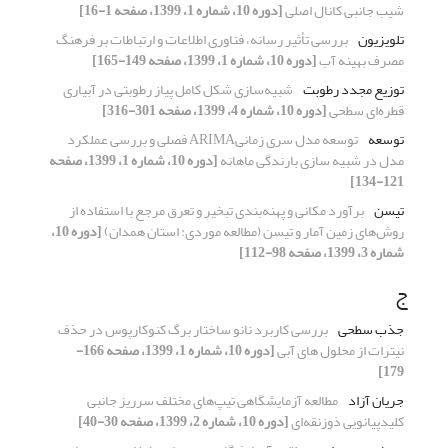
شیب جانبی کانال اصلی
[دوره 10، شماره 1، 1399، صفحه 1-16]
تلویزیون
بررسی تأثیر رسانه، فناوری اطلاعات و ارتباطات بر فرهنگ
مصرف بهینه آب
[دوره 10، شماره 1، 1399، صفحه 149-165]
توزیع مجدد رطوبت
شبیه‌سازی شکل کامل پیاز رطوبتی در آبیاری
قطره‌ای سطحی
[دوره 10، شماره 4، 1399، صفحه 301-316]
توسعه
توسعه مدل سری زمانیARIMA فصلی و بررسی عملکرد
مدل در شبیه سازی بارندگی ماهانه
[دوره 10، شماره 1، 1399، صفحه
121-134]
تیسن
برآورد مکانی و پهنه‌بندی تبخیر و تعرق مرجع با استفاده از
روش‌های زمین آمار و تیسن (مطالعه موردی: استان همدان)
[دوره 10،
شماره 3، 1399، صفحه 98-112]
ج
جذب سطحی
بررسی کاربرد نانو ساختار برگ کنوکارپوس در حذف
نیترات از محلول های آبی
[دوره 10، شماره 1، 1399، صفحه 166-
179]
جریان آزاد
مطالعه آزمایشگاهی تیپ‌های مختلف سرریز جانبی
کلیدپیانویی ذوزنقه‌ای
[دوره 10، شماره 2، 1399، صفحه 30-40]