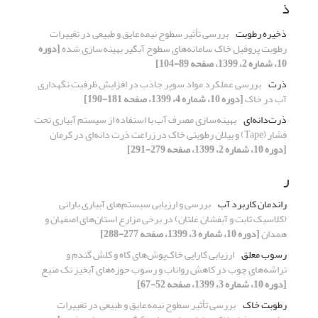
ذ
ذخیره رطوبت
بررسی تأثیر سطوح نیمه‌عایق و طبیعی در تغییرات
رطوبت پروفیل خاک سامانه‌های سطوح آبگیر بهینه‌سازی شده
[دوره
10، شماره 2، 1399، صفحه 89-104]
ذرت
بررسی عملکرد مواد سوپر جاذب در افزایش ظرفیت نگهداری
آب در خاک
[دوره 10، شماره 4، 1399، صفحه 181-190]
ذرت‌دانه‌ای
بهینه‌سازی مصرف آب با استفاده از سیستم آبیاری تحت
فشار (Tape) و بیلان رطوبتی خاک در زراعت ذرت دانه‌ای در کرمان
[دوره 10، شماره 2، 1399، صفحه 279-291]
ر
راندمان کاربرد آب
بررسی و ارزیابی سیستم‌های آبیاری بارانی
(کلاسیک ثابت و آبفشان غلتان) در برخی مزارع استان‌های اصفهان و
همدان
[دوره 10، شماره 3، 1399، صفحه 277-288]
رسوب معلق
ارزیابی کارایی خاک‌پوش‌های کاه و کلش گندم و
تراشه‌های چوب در کاهش رواناب و رسوب حوزه‌های آبخیز تک منبع
[دوره 10، شماره 3، 1399، صفحه 52-67]
رطوبت خاک
بررسی تأثیر سطوح نیمه‌عایق و طبیعی در تغییرات