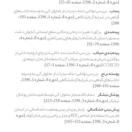
[دوره 8، شماره 2، 1396، صفحه 45-55]
پساب
بررسی توانایی حذف نیترات از محلول آبی به وسیله جاذب‌های
گیاهی در شرایط آزمایشگاهی
[دوره 8، شماره 1، 1396، صفحه 191-
200]
پهنه‌بندی
برآورد تغییرات زمانی و مکانی سطح ایستابی آبخوان‌ دشت
بیستون استان کرمانشاه با روش‌های زمین‌آماری
[دوره 8، شماره 4،
1396، صفحه 79-92]
پهنه‌بندی سیلاب
بررسی شکست سد خاکی شهرچای ارومیه ناشی از
روگذری جریان و پهنه‌بندی سیلاب آن با استفاده از مدل دوبعدی
CCHE2D
[دوره 8، شماره 1، 1396، صفحه 1-17]
پوسته برنج
بررسی توانایی حذف نیترات از محلول آبی به وسیله
جاذب‌های گیاهی در شرایط آزمایشگاهی
[دوره 8، شماره 1، 1396،
صفحه 191-200]
پوشال نیشکر
حذف کادمیم از محلول آبی توسط نانوساختار پوشال
نیشکر
[دوره 8، شماره 3، 1396، صفحه 210-223]
پیش بینی خشکسالی
پایش و پیش بینی وضعیت خشکسالی در استان
فارس با استفاده از شاخص RDI و مدل ریاضی زنجیره مارکوف
[دوره
8، شماره 3، 1396، صفحه 153-165]