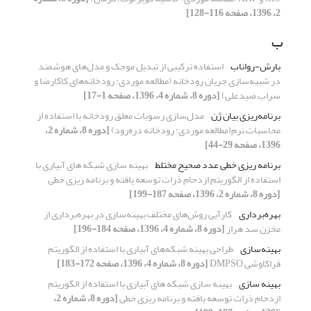
2، 1396، صفحه 116-128]
ب
بارش-رواناب
استفاده ترکیبی از تبدیل موجک و مدل‌های هوشمند
در شبیه‌سازی جریان رودخانه (مطالعه موردی: رودخانه‌های کاکارضا و
سراب صیدعلی)
[دوره 8، شماره 4، 1396، صفحه 1-17]
برنامه‌ریزی بیان ژن
مدل‌سازی رسوبات معلق رودخانه با استفاده از
محاسبات نرم(مطالعه موردی: رودخانه دره‌رود)
[دوره 8، شماره 2،
1396، صفحه 29-44]
برنامه ریزی خطی عدد صحیح مختلط
بهینه سازی شبکه های آبیاری با
استفاده از الگوریتم ازدحام ذرات توسعه یافته و برنامه ریزی خطی
[دوره 8، شماره 2، 1396، صفحه 187-199]
بهره‌برداری
کارآیی روش‌های مختلف بهینه‌سازی در بهره‌برداری از
مخزن سد هراز
[دوره 8، شماره 4، 1396، صفحه 184-196]
بهینه‌سازی
طراحی بهینه شبکه‌های آبیاری با استفاده از الگوریتم
فراکاوشی DMPSO
[دوره 8، شماره 4، 1396، صفحه 172-183]
بهینه سازی
بهینه سازی شبکه های آبیاری با استفاده از الگوریتم
ازدحام ذرات توسعه یافته و برنامه ریزی خطی
[دوره 8، شماره 2،