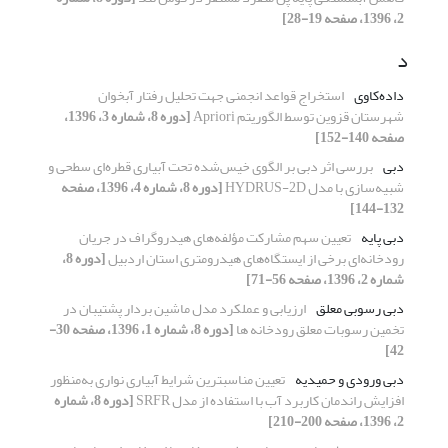
2، 1396، صفحه 19-28]
د
داده‌کاوی
استخراج قواعد انجمنی جهت تحلیل رفتار آبخوان
شهرستان قزوین توسط الگوریتم Apriori
[دوره 8، شماره 3، 1396،
صفحه 140-152]
دبی
بررسی اثر دبی بر الگوی خیس‌شده تحت آبیاری قطره‌ای سطحی و
شبیه‌سازی با مدل HYDRUS-2D
[دوره 8، شماره 4، 1396، صفحه
132-144]
دبی پایه
تعیین سهم مشارکت مؤلفه‌های هیدروگراف در جریان
رودخانه‌ای برخی از ایستگاه‌های هیدرومتری استان اردبیل
[دوره 8،
شماره 2، 1396، صفحه 56-71]
دبی رسوبی معلق
ارزیابی و عملکرد مدل ماشین بردار پشتیبان در
تخمین رسوبات معلق رودخانه ها
[دوره 8، شماره 1، 1396، صفحه 30-
42]
دبی ورودی و حمیدیه
تعیین مناسبترین شرایط آبیاری نواری به‌منظور
افزایش راندمان کاربرد آب با استفاده از مدل SRFR
[دوره 8، شماره
2، 1396، صفحه 200-210]