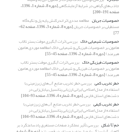
جاذب‌های گیاهی در شرایط آزمایشگاهی
[دوره 8، شماره 1، 1396،
صفحه 191-200]
خصوصیات جریان
مطالعه عددی اثر اندرکنش پایه پل و تکیه‌گاه
مستطیلی بر خصوصیات جریان
[دوره 8، شماره 3، 1396، صفحه 62-
77]
خصوصیات شیمیایی خاک
بررسی اثرات آبگیری موقت بستر تالاب
هامون بر خصوصیات فیزیکی و شیمیایی خاک (مطالعه موردی هامون
هیرمند)
[دوره 8، شماره 2، 1396، صفحه 45-55]
خصوصیات فیزیکی خاک
بررسی اثرات آبگیری موقت بستر تالاب
هامون بر خصوصیات فیزیکی و شیمیایی خاک (مطالعه موردی هامون
هیرمند)
[دوره 8، شماره 2، 1396، صفحه 45-55]
خطر تخریب کمی
بررسی خطر تخریب منابع آب‌های زیرزمینی با
استفاده از مدل اصلاحی ایرانی ارزیابی پتانسیل بیابان‌زایی در
دشت‌های استان فارس
[دوره 8، شماره 4، 1396، صفحه 93-104]
خطر تخریب کیفی
بررسی خطر تخریب منابع آب‌های زیرزمینی با
استفاده از مدل اصلاحی ایرانی ارزیابی پتانسیل بیابان‌زایی در
دشت‌های استان فارس
[دوره 8، شماره 4، 1396، صفحه 93-104]
خم U شکل
بررسی تأثیر عملکرد صفحات مستغرق پاد‌ساعتگرد بر
کاهش آبشستگی پایه پل منفرد مستقر در قوس تند
[دوره 8، شماره