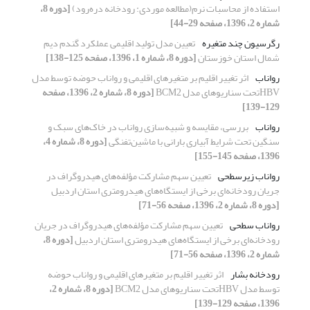
استفاده از محاسبات نرم(مطالعه موردی: رودخانه دره‌رود)
[دوره 8،
شماره 2، 1396، صفحه 29-44]
رگرسیون چند متغیره
تعیین مدل تولید اقلیمی عملکرد گندم دیم
شمال استان خوزستان
[دوره 8، شماره 1، 1396، صفحه 125-138]
رواناب
اثر تغییر اقلیم بر متغیرهای اقلیمی و رواناب حوضه توسط مدل
HBVتحت سناریوهای مدل BCM2
[دوره 8، شماره 2، 1396، صفحه
129-139]
رواناب
بررسی، مقایسه و شبیه‌سازی رواناب در خاک‌های سبک و
سنگین تحت شرایط آبیاری بارانی با ماشین‌تفنگی
[دوره 8، شماره 4،
1396، صفحه 145-155]
رواناب زیرسطحی
تعیین سهم مشارکت مؤلفه‌های هیدروگراف در
جریان رودخانه‌ای برخی از ایستگاه‌های هیدرومتری استان اردبیل
[دوره 8، شماره 2، 1396، صفحه 56-71]
رواناب سطحی
تعیین سهم مشارکت مؤلفه‌های هیدروگراف در جریان
رودخانه‌ای برخی از ایستگاه‌های هیدرومتری استان اردبیل
[دوره 8،
شماره 2، 1396، صفحه 56-71]
رودخانه بشار
اثر تغییر اقلیم بر متغیرهای اقلیمی و رواناب حوضه
توسط مدل HBVتحت سناریوهای مدل BCM2
[دوره 8، شماره 2،
1396، صفحه 129-139]