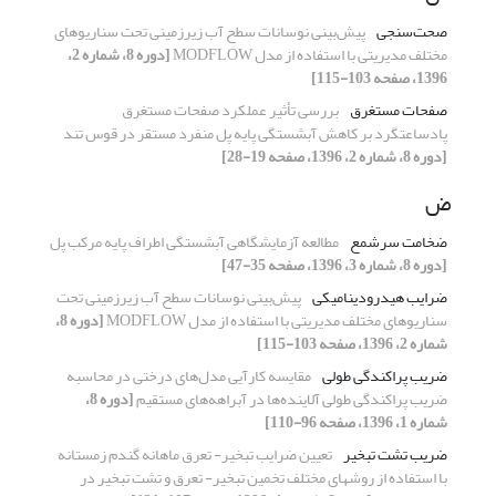
صحت‌سنجی
پیش‌بینی نوسانات سطح آب زیرزمینی تحت سناریوهای
مختلف مدیریتی با استفاده از مدل MODFLOW
[دوره 8، شماره 2،
1396، صفحه 103-115]
صفحات مستغرق
بررسی تأثیر عملکرد صفحات مستغرق
پاد‌ساعتگرد بر کاهش آبشستگی پایه پل منفرد مستقر در قوس تند
[دوره 8، شماره 2، 1396، صفحه 19-28]
ض
ضخامت سرشمع
مطالعه آزمایشگاهی آبشستگی اطراف پایه مرکب پل
[دوره 8، شماره 3، 1396، صفحه 35-47]
ضرایب هیدرودینامیکی
پیش‌بینی نوسانات سطح آب زیرزمینی تحت
سناریوهای مختلف مدیریتی با استفاده از مدل MODFLOW
[دوره 8،
شماره 2، 1396، صفحه 103-115]
ضریب پراکندگی طولی
مقایسه کارآیی مدل‌های درختی در محاسبه
ضریب پراکندگی طولی آلاینده‌ها در آبراهه‌های مستقیم
[دوره 8،
شماره 1، 1396، صفحه 96-110]
ضریب تشت تبخیر
تعیین ضرایب تبخیر- تعرق ماهانه گندم زمستانه
با استفاده از روشهای مختلف تخمین تبخیر- تعرق و تشت تبخیر در