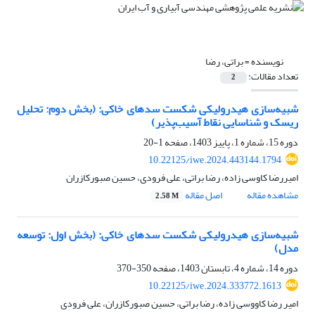
نویسنده =
براتی، رضا
تعداد مقالات:
2
شبیه‌سازی هیدرولیکی شکست سدهای خاکی: (بخش دوم: تحلیل
ریسک و شناسایی نقاط آسیب‌پذیر)
دوره 15، شماره 1، پاییز 1403، صفحه
1-20
10.22125/iwe.2024.443144.1794
امیررضا کاوسی زاده، رضا براتی، علی فرودی، حسین صبورکازران
مشاهده مقاله
اصل مقاله
2.58 M
شبیه‌سازی هیدرولیکی شکست سدهای خاکی: (بخش اول: توسعه
مدل)
دوره 14، شماره 4، تابستان 1403، صفحه
350-370
10.22125/iwe.2024.333772.1613
امیر رضا کاووسی زاده، رضا براتی، حسین صبورکازران، علی فرودی