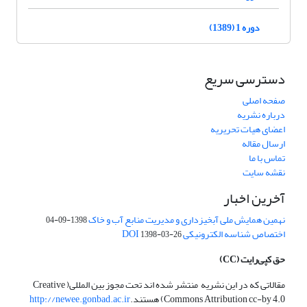
دوره 1 (1389)
دسترسی سریع
صفحه اصلی
درباره نشریه
اعضای هیات تحریریه
ارسال مقاله
تماس با ما
نقشه سایت
آخرین اخبار
نهمین همایش ملی آبخیزداری و مدیریت منابع آب و خاک
1398-09-04
اختصاص شناسه الکترونیکی DOI
1398-03-26
حق کپی‌رایت
(CC)
مقالاتی که در این نشریه منتشر شده اند تحت مجوز بین المللی( Creative
Commons Attribution cc-by 4.0) هستند.
http://newee.gonbad.ac.ir