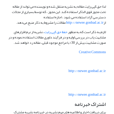
لذا حق کپی رایت مقاله به نشریه منتقل شده و نویسنده می تواند از مقاله
تحت مجوز فوق الذکر استفاده کند. این مجوز ، که توسط بسیاری از مجلات
دسترسی آزاد استفاده می شود ، اجازه استفاده
از
http://newee.gonbad.ac.ir
مقالات را مشروط به ذکر منبع می‌دهد.
لازم به ذکر است که به منظور
حفظ حق کپی رایت
، نشریه از نرم افزارهای
مشابهت یاب در بررسی اولیه و در فرآیند داوری مقالات استفاده نموده و در
صورت مشابهت بیش از 30% با مراجع موجود قبلی، مقاله رد خواهد شد.
Creative Commons
http://newee.gonbad.ac.ir
http://newee.gonbad.ac.ir
اشتراک خبرنامه
برای دریافت اخبار و اطلاعیه های مهم نشریه در خبرنامه نشریه مشترک