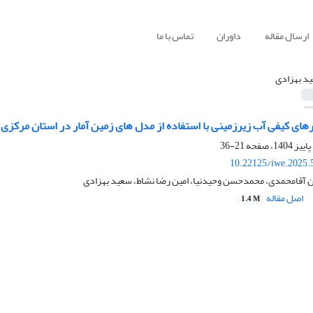
ارسال مقاله
داوران
تماس با ما
د بهزادی
های کیفی آب زیرزمینی با استفاده از مدل های زمین آمار در استان مرکزی
21-36
10.22125/iwe.2025.
ن آقامحمدی، محمدحسن وحیدنیا، امین رضا نشاط، سعید بهزادی
اصل مقاله
1.4 M