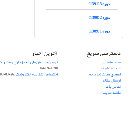
دوره 3 (1391)
دوره 2 (1390)
دوره 1 (1389)
دسترسی سریع
آخرین اخبار
صفحه اصلی
نهمین همایش ملی آبخیزداری و مدیریت
درباره نشریه
1398-09-04
اعضای هیات تحریریه
اختصاص شناسه الکترونیکی DOI
98-03-26
ارسال مقاله
تماس با ما
نقشه سایت