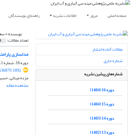
صفحه اصلی
مرور
اطلاعات نشریه
راهنمای نویسندگان
نویسنده =
سعی
تعداد مقالات:
1
مقالات آماده انتشار
مدلسازی پارامتر
شماره جاری
دوره 16، شماره 1، پاییز 1404، صفحه
536879.1892
شماره‌های پیشین نشریه
مژده مینائی، حسی
مشاهده مقاله
دوره 16 (1404)
دوره 15 (1404)
دوره 14 (1403)
دوره 13 (1402)