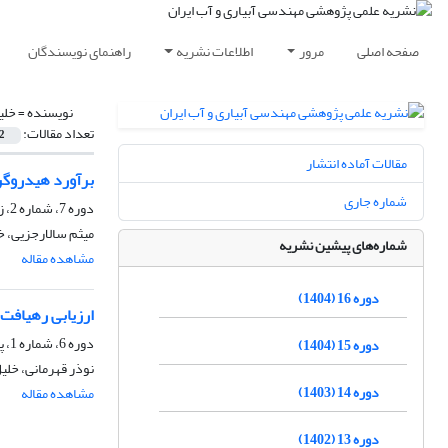
صفحه اصلی
مرور
اطلاعات نشریه
راهنمای نویسندگان
نویسنده =
خلی
تعداد مقالات:
2
مقالات آماده انتشار
برآورد هیدروگر
شماره جاری
دوره 7، شماره 2، زمستان 1395، صفحه
میثم سالارجزیی، خ
شماره‌های پیشین نشریه
مشاهده مقاله
دوره 16 (1404)
ارزیابی رهیافت ضریب گیاهی دو
دوره 6، شماره 1، پاییز 1394، صفحه
دوره 15 (1404)
نوذر قهرمانی، خلی
دوره 14 (1403)
مشاهده مقاله
دوره 13 (1402)