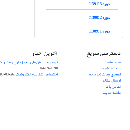
دوره 3 (1391)
دوره 2 (1390)
دوره 1 (1389)
دسترسی سریع
آخرین اخبار
صفحه اصلی
نهمین همایش ملی آبخیزداری و مدیریت
درباره نشریه
1398-09-04
اعضای هیات تحریریه
اختصاص شناسه الکترونیکی DOI
98-03-26
ارسال مقاله
تماس با ما
نقشه سایت