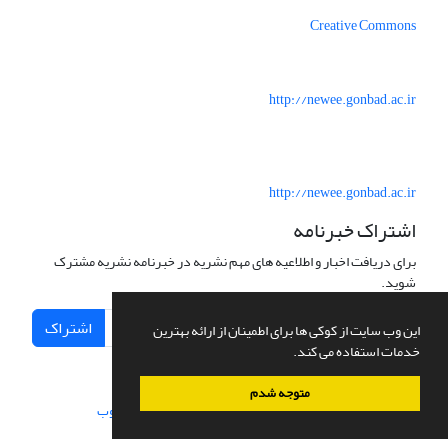
Creative Commons
http://newee.gonbad.ac.ir
http://newee.gonbad.ac.ir
اشتراک خبرنامه
برای دریافت اخبار و اطلاعیه های مهم نشریه در خبرنامه نشریه مشترک
شوید.
اشتراک
این وب سایت از کوکی ها برای اطمینان از ارائه بهترین
خدمات استفاده می کند.
متوجه شدم
سامانه مدیریت نشریات علمی.
طراحی و پیاده سازی از
سیناوب