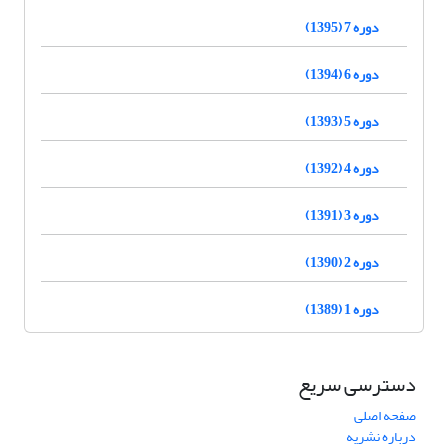
دوره 7 (1395)
دوره 6 (1394)
دوره 5 (1393)
دوره 4 (1392)
دوره 3 (1391)
دوره 2 (1390)
دوره 1 (1389)
دسترسی سریع
صفحه اصلی
درباره نشریه