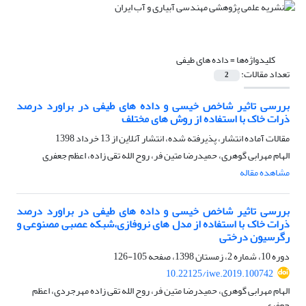
کلیدواژه‌ها =
داده های طیفی
تعداد مقالات:
2
بررسی تاثیر شاخص خیسی و داده های طیفی در براورد درصد
ذرات خاک با استفاده از روش های مختلف
مقالات آماده انتشار، پذیرفته شده، انتشار آنلاین از
13 خرداد 1398
الهام مهرابی گوهری، حمیدرضا متین فر، روح الله تقی زاده، اعظم جعفری
مشاهده مقاله
بررسی تاثیر شاخص خیسی و داده های طیفی در براورد درصد
ذرات خاک با استفاده از مدل های نروفازی،شبکه عصبی مصنوعی و
رگرسیون درختی
دوره 10، شماره 2، زمستان 1398، صفحه
105-126
10.22125/iwe.2019.100742
الهام مهرابی گوهری، حمیدرضا متین فر، روح الله تقی زاده مهرجردی، اعظم
جعفری