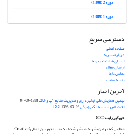
دوره 2 (1390)
دوره 1 (1389)
دسترسی سریع
صفحه اصلی
درباره نشریه
اعضای هیات تحریریه
ارسال مقاله
تماس با ما
نقشه سایت
آخرین اخبار
نهمین همایش ملی آبخیزداری و مدیریت منابع آب و خاک
1398-09-04
اختصاص شناسه الکترونیکی DOI
1398-03-26
حق کپی‌رایت
(CC)
مقالاتی که در این نشریه منتشر شده اند تحت مجوز بین المللی( Creative