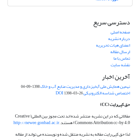
دسترسی سریع
صفحه اصلی
درباره نشریه
اعضای هیات تحریریه
ارسال مقاله
تماس با ما
نقشه سایت
آخرین اخبار
نهمین همایش ملی آبخیزداری و مدیریت منابع آب و خاک
1398-09-04
اختصاص شناسه الکترونیکی DOI
1398-03-26
حق کپی‌رایت
(CC)
مقالاتی که در این نشریه منتشر شده اند تحت مجوز بین المللی( Creative
Commons Attribution cc-by 4.0) هستند.
http://newee.gonbad.ac.ir
لذا حق کپی رایت مقاله به نشریه منتقل شده و نویسنده می تواند از مقاله