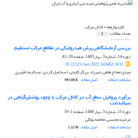
کلیدواژه‌ها =
کانال مرکب
تعداد مقالات:
2
بررسی آزمایشگاهی پرش هیدرولیکی در مقاطع مرکب مستقیم
دوره 14، شماره 3، بهار 1403، صفحه
20-41
10.22125/iwe.2022.343462.1631
مهدی مفتاح هلقی، مهرزاد برزگر کلیجی، اسماعیل کردی، عبدالرضا ظهیری
مشاهده مقاله
اصل مقاله
993.08 K
برآورد پروفیل سطح آب در کانال مرکب با وجود پوشش‌گیاهی در
سیلابدشت
دوره 11، شماره 3، بهار 1400، صفحه
1-19
مرضیه محسنی، فاطمه توکلی
مشاهده مقاله
اصل مقاله
1.52 M