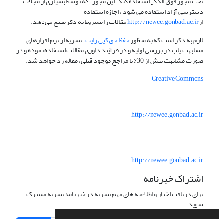
تحت مجوز فوق الذکر استفاده کند. این مجوز ، که توسط بسیاری از مجلات
دسترسی آزاد استفاده می شود ، اجازه استفاده
از
http://newee.gonbad.ac.ir
مقالات را مشروط به ذکر منبع می‌دهد.
لازم به ذکر است که به منظور
حفظ حق کپی رایت
، نشریه از نرم افزارهای
مشابهت یاب در بررسی اولیه و در فرآیند داوری مقالات استفاده نموده و در
صورت مشابهت بیش از 30% با مراجع موجود قبلی، مقاله رد خواهد شد.
Creative Commons
http://newee.gonbad.ac.ir
http://newee.gonbad.ac.ir
اشتراک خبرنامه
برای دریافت اخبار و اطلاعیه های مهم نشریه در خبرنامه نشریه مشترک
شوید.