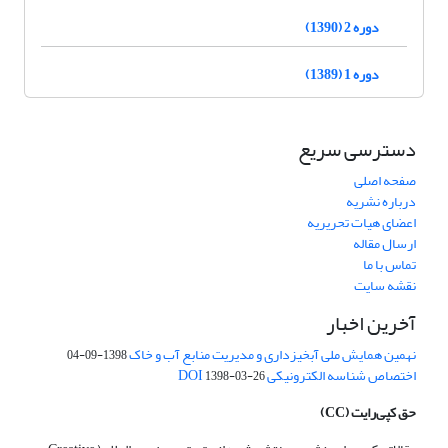
دوره 2 (1390)
دوره 1 (1389)
دسترسی سریع
صفحه اصلی
درباره نشریه
اعضای هیات تحریریه
ارسال مقاله
تماس با ما
نقشه سایت
آخرین اخبار
نهمین همایش ملی آبخیزداری و مدیریت منابع آب و خاک
1398-09-04
اختصاص شناسه الکترونیکی DOI
1398-03-26
حق کپی‌رایت
(CC)