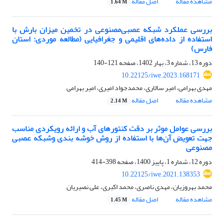
مشاهده مقاله
اصل مقاله
1.64 M
بررسی عملکرد شبکه عصبی‌مصنوعی در تخمین میزان بارش با
استفاده از داده‌های اقلیمی و جغرافیایی (مطالعه موردی: استان
فارس)
دوره 13، شماره 3، بهار 1402، صفحه
121-140
10.22125/iwe.2023.168171
مهدی بهرامی، امیر سالاری، محمدجواد امیری، امیر بهرامی
مشاهده مقاله
اصل مقاله
2.14 M
بررسی عوامل موثر بر دقت کنتورهای آب و ارائه رویکردی مناسب
جهت تعویض آن‌ها با استفاده از روش خوشه بندی وشبکه عصبی
مصنوعی
دوره 12، شماره 1، پاییز 1400، صفحه
398-414
10.22125/iwe.2021.138353
محمد بهروزیان، مهدی ناصری، محمد اکبری، علی نصیریان
مشاهده مقاله
اصل مقاله
1.45 M