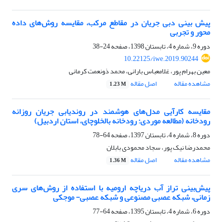
پیش بینی دبی جریان در مقاطع مرکب، مقایسه روش‌های داده
محور و تجربی
دوره 9، شماره 4، تابستان 1398، صفحه
24-38
10.22125/iwe.2019.90244
معین بهرام پور، غلامعباس بارانی، محمد ذونعمت کرمانی
مشاهده مقاله
اصل مقاله
1.23 M
مقایسه کارآیی مدل‌های هوشمند در روندیابی جریان روزانه
رودخانه (مطالعه موردی: رودخانه بالخلوچای، استان اردبیل)
دوره 8، شماره 4، تابستان 1397، صفحه
64-78
محمدرضا نیک پور، سجاد محمودی بابلان
مشاهده مقاله
اصل مقاله
1.36 M
پیش‌بینی تراز آب دریاچه ارومیه با استفاده از روش‌های سری
زمانی، شبکه عصبی مصنوعی و شبکه عصبی- موجکی
دوره 6، شماره 4، تابستان 1395، صفحه
64-77