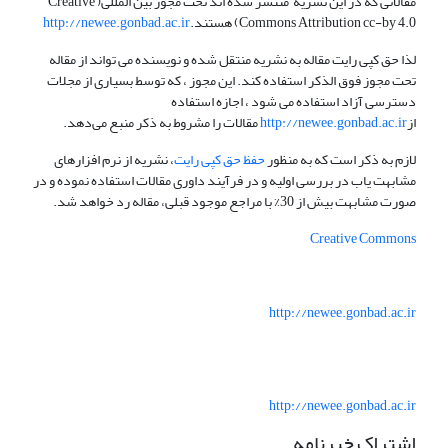
مقالاتی که در این نشریه منتشر شده اند تحت مجوز بین المللی( Creative
Commons Attribution cc-by 4.0) هستند.
http://newee.gonbad.ac.ir
لذا حق کپی رایت مقاله به نشریه منتقل شده و نویسنده می تواند از مقاله
تحت مجوز فوق الذکر استفاده کند. این مجوز ، که توسط بسیاری از مجلات
دسترسی آزاد استفاده می شود ، اجازه استفاده
از
http://newee.gonbad.ac.ir
مقالات را مشروط به ذکر منبع می‌دهد.
لازم به ذکر است که به منظور
حفظ حق کپی رایت
، نشریه از نرم افزارهای
مشابهت یاب در بررسی اولیه و در فرآیند داوری مقالات استفاده نموده و در
صورت مشابهت بیش از 30% با مراجع موجود قبلی، مقاله رد خواهد شد.
Creative Commons
http://newee.gonbad.ac.ir
http://newee.gonbad.ac.ir
اشتراک خبرنامه