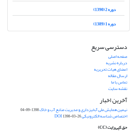
دوره 2 (1390)
دوره 1 (1389)
دسترسی سریع
صفحه اصلی
درباره نشریه
اعضای هیات تحریریه
ارسال مقاله
تماس با ما
نقشه سایت
آخرین اخبار
نهمین همایش ملی آبخیزداری و مدیریت منابع آب و خاک
1398-09-04
اختصاص شناسه الکترونیکی DOI
1398-03-26
حق کپی‌رایت
(CC)