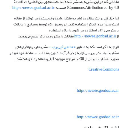
مقالاتی که در این نشریه منتشر شده اند تحت مجوز بین المللی( Creative
Commons Attribution cc-by 4.0) هستند.
http://newee.gonbad.ac.ir
لذا حق کپی رایت مقاله به نشریه منتقل شده و نویسنده می تواند از مقاله
تحت مجوز فوق الذکر استفاده کند. این مجوز ، که توسط بسیاری از مجلات
دسترسی آزاد استفاده می شود ، اجازه استفاده
از
http://newee.gonbad.ac.ir
مقالات را مشروط به ذکر منبع می‌دهد.
لازم به ذکر است که به منظور
حفظ حق کپی رایت
، نشریه از نرم افزارهای
مشابهت یاب در بررسی اولیه و در فرآیند داوری مقالات استفاده نموده و در
صورت مشابهت بیش از 30% با مراجع موجود قبلی، مقاله رد خواهد شد.
Creative Commons
http://newee.gonbad.ac.ir
http://newee.gonbad.ac.ir
اشتراک خبرنامه