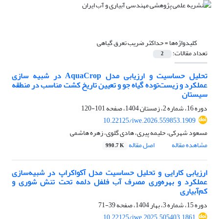
کلیدواژه‌ها =
حداکثر ضریب تعرق گیاهی
تعداد مقالات:
2
تحلیل حساسیت و ارزیابی مدل AquaCrop در شبیه سازی
عملکرد و زیست‌توده گیاه جو و تعیین تاریخ کشت مناسب در منطقه
سیستان
دوره 16، شماره 2، زمستان 1404، صفحه
101-120
10.22125/iwe.2026.559853.1909
مسعود شهرکی، حلیمه پیری، هادی گلوی، زهره هاشمی
مشاهده مقاله
اصل مقاله
990.7 K
ارزیابی کارایی و تحلیل حساسیت مدل آکواکراپ در شبیه‌سازی
عملکرد و بهره‌وری مصرف آب فلفل دلمه تحت تنش شوری و
کم‌آبیاری
دوره 15، شماره 3، بهار 1404، صفحه
39-71
10.22125/iwe.2025.505403.1861