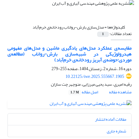
کلیدواژه‌ها =
مدل‌سازی بارش-رواناب رودخانه‌ی خرم‌آباد
تعداد مقالات:
1
مقایسه‌ی عملکرد مدل‌های یادگیری ماشین و مدل‌های مفهومی
هیدرولوژیکی در شبیه‌سازی بارش-رواناب (مطالعه‌ی
موردی:حوضه‌ی آبریز رودخانه‌ی خرم‌آباد)
دوره 16، شماره 2، زمستان 1404، صفحه
255-279
10.22125/iwe.2025.555667.1905
رقیه امیری، سید یحیی میرزایی، منوچهر چت سازان
مشاهده مقاله
اصل مقاله
1.7 M
مقالات آماده انتشار
شماره جاری