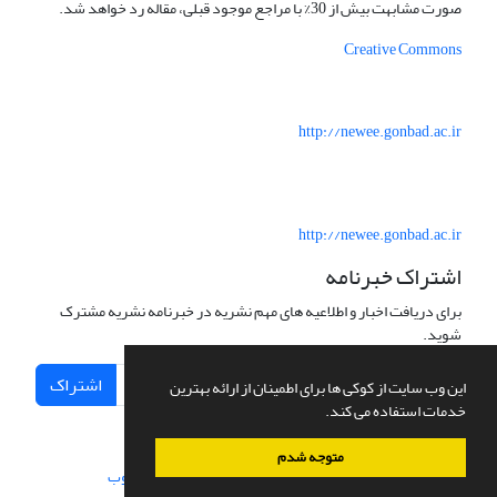
صورت مشابهت بیش از 30% با مراجع موجود قبلی، مقاله رد خواهد شد.
Creative Commons
http://newee.gonbad.ac.ir
http://newee.gonbad.ac.ir
اشتراک خبرنامه
برای دریافت اخبار و اطلاعیه های مهم نشریه در خبرنامه نشریه مشترک
شوید.
اشتراک
این وب سایت از کوکی ها برای اطمینان از ارائه بهترین
خدمات استفاده می کند.
متوجه شدم
سامانه مدیریت نشریات علمی.
طراحی و پیاده سازی از
سیناوب