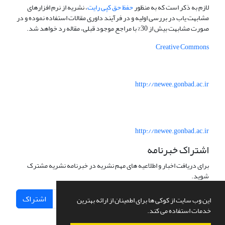
لازم به ذکر است که به منظور
حفظ حق کپی رایت
، نشریه از نرم افزارهای
مشابهت یاب در بررسی اولیه و در فرآیند داوری مقالات استفاده نموده و در
صورت مشابهت بیش از 30% با مراجع موجود قبلی، مقاله رد خواهد شد.
Creative Commons
http://newee.gonbad.ac.ir
http://newee.gonbad.ac.ir
اشتراک خبرنامه
برای دریافت اخبار و اطلاعیه های مهم نشریه در خبرنامه نشریه مشترک
شوید.
اشتراک
این وب سایت از کوکی ها برای اطمینان از ارائه بهترین
خدمات استفاده می کند.