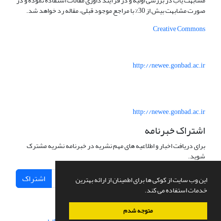
مشابهت یاب در بررسی اولیه و در فرآیند داوری مقالات استفاده نموده و در
صورت مشابهت بیش از 30% با مراجع موجود قبلی، مقاله رد خواهد شد.
Creative Commons
http://newee.gonbad.ac.ir
http://newee.gonbad.ac.ir
اشتراک خبرنامه
برای دریافت اخبار و اطلاعیه های مهم نشریه در خبرنامه نشریه مشترک
شوید.
اشتراک
این وب سایت از کوکی ها برای اطمینان از ارائه بهترین
خدمات استفاده می کند.
متوجه شدم
سامانه مدیریت نشریات علمی.
طراحی و پیاده سازی از
سیناوب