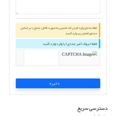
لطفا به جای وارد کردن کد امنیتی به صورت کامل؛ پاسخ را بر اساس
دستورالعمل زیر وارد کنید.
فقط حروف (غیر عددی) را وارد وارد کنید.
ذخیره
دسترسی سریع