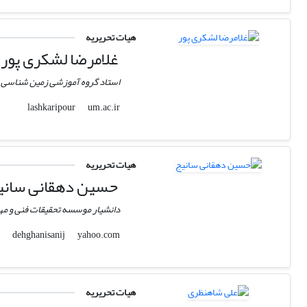
هیات تحریریه
غلامرضا لشکری پور
استاد گروه آموزشی زمین شناسی
um.ac.ir
lashkaripour
هیات تحریریه
حسین دهقانی سانی
دانشیار موسسه تحقیقات فنی و م
yahoo.com
dehghanisanij
هیات تحریریه