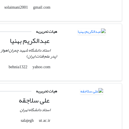
gmail.com
solaimani2001
هیات تحریریه
عبدالکریم بهنیا
استاد دانشگاه شهید چمران اهواز
(پدر علم قنات ایران)
yahoo.com
behnia1322
هیات تحریریه
علی سلاجقه
استاد دانشگاه تهران
ut.ac.ir
salajegh