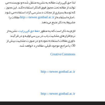
لذا حق کپی رایت مقاله به نشریه منتقل شده و نویسنده می
تواند از مقاله تحت مجوز فوق الذکر استفاده کند. این مجوز ،
که توسط بسیاری از مجلات دسترسی آزاد استفاده می شود
، اجازه استفاده از
http://newee.gonbad.ac.ir
مقالات را
مشروط به ذکر منبع می‌دهد.
لازم به ذکر است که به منظور
حفظ حق کپی رایت
، نشریه از
نرم افزارهای مشابهت یاب در بررسی اولیه و در فرآیند
داوری مقالات استفاده نموده و در صورت مشابهت بیش از
30% با مراجع موجود قبلی، مقاله رد خواهد شد.
Creative Commons
http://newee.gonbad.ac.ir
http://newee.gonbad.ac.ir