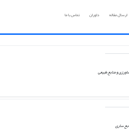
ارسال مقاله
داوران
تماس با ما
ورزی و منابع طبیعی
ابع ساری