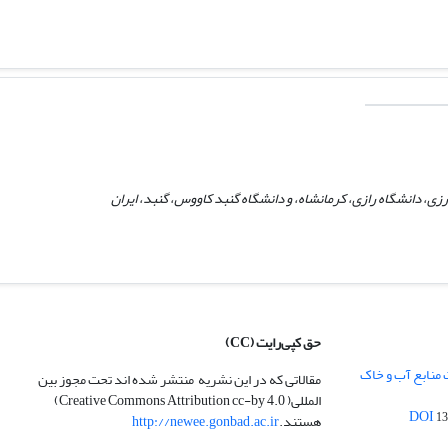
، دانشگاه رازی، کرمانشاه، و دانشگاه گنبد کاووس، گنبد، ایران
حق کپی‌رایت
(CC)
 منابع آب و خاک
مقالاتی که در این نشریه منتشر شده اند تحت مجوز بین
المللی( Creative Commons Attribution cc-by 4.0)
13
هستند.
http://newee.gonbad.ac.ir