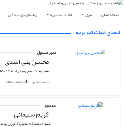
صفحه اصلی
مرور
اطلاعات نشریه
راهنمای نویسندگان
اعضای هیات تحریریه
مدیر مسئول
محسن بنی اسدی
عضو هیئت علمی مرکز تحقیقات کشا
gmail.com
mbaniasadi61
سردبیر
کریم سلیمانی
استاد دانشگاه علوم کشاورزی و من