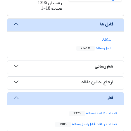
زمستان 1396
صفحه
1-18
فایل ها
XML
اصل مقاله
7.52 M
هم رسانی
ارجاع به این مقاله
آمار
تعداد مشاهده مقاله
1,375
تعداد دریافت فایل اصل مقاله
1,905