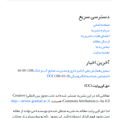
دسترسی سریع
صفحه اصلی
درباره نشریه
اعضای هیات تحریریه
ارسال مقاله
تماس با ما
نقشه سایت
آخرین اخبار
نهمین همایش ملی آبخیزداری و مدیریت منابع آب و خاک
1398-09-04
اختصاص شناسه الکترونیکی DOI
1398-03-26
حق کپی‌رایت
(CC)
مقالاتی که در این نشریه منتشر شده اند تحت مجوز بین المللی( Creative
Commons Attribution cc-by 4.0) هستند.
http://newee.gonbad.ac.ir
لذا حق کپی رایت مقاله به نشریه منتقل شده و نویسنده می تواند از مقاله
تحت مجوز فوق الذکر استفاده کند. این مجوز ، که توسط بسیاری از مجلات