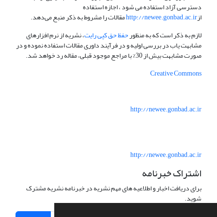
دسترسی آزاد استفاده می شود ، اجازه استفاده
از
http://newee.gonbad.ac.ir
مقالات را مشروط به ذکر منبع می‌دهد.
لازم به ذکر است که به منظور
حفظ حق کپی رایت
، نشریه از نرم افزارهای
مشابهت یاب در بررسی اولیه و در فرآیند داوری مقالات استفاده نموده و در
صورت مشابهت بیش از 30% با مراجع موجود قبلی، مقاله رد خواهد شد.
Creative Commons
http://newee.gonbad.ac.ir
http://newee.gonbad.ac.ir
اشتراک خبرنامه
برای دریافت اخبار و اطلاعیه های مهم نشریه در خبرنامه نشریه مشترک
شوید.