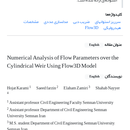
استوانه‌ای ارائه شده است.
کلیدواژه‌ها
سرریز استوانهای
ضریب دبی
مدلسازی عددی
مشخصات
هیدرولیکی
Flow3D
عنوان مقاله
English
Numerical Analysis of Flow Parameters over the
Cylindrical Weir Using Flow3D Model
نویسندگان
English
1
2
3
Hojat Karami
Saeed farzin
Elaham Zamiri
Shahab Nayyer
4
1
Assistant professor, Civil Engineering Faculty, Semnan University
2
Assistant professor, Department of Civil Engineering, Semnan
University, Semnan, Iran
3
M.S. student, Department of Civil Engineering, Semnan University,
Semnan, Iran