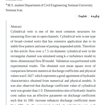
4
M.S. student, Department of Civil Engineering, Semnan University,
Semnan, Iran.
چکیده
English
Abstract
Cylindrical weir is one of the most common structures for
measuring flow rate in open channels. Cylindrical weir is one type
of broad-crested weirs that has extensive application due to its
stable flow pattern and ease of passing suspended solids. Therefore,
in this article, flow over a 7.5 cm diameter cylindrical weir in the
rectangular channel was simulated using k-ε turbulence model in
three-dimensional flow3D model. Validation was performed with
experimental results. The obtained root mean square error of
comparison between numerical discharge coefficient and physical
values was 0.3427, which represents a good agreement of hydraulic
characteristics obtained from numerical and physical models. It
was also observed that discharge coefficient value of cylindrical
weir was greater than 1.0. Dimensionless ratio of hydraulic head to
crest radius was an effective parameter on discharge coefficient,
such that its 100% increase enhances discharge coefficient more