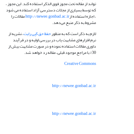
تواند از مقاله تحت مجوز فوق الذکر استفاده کند. این مجوز ،
که توسط بسیاری از مجلات دسترسی آزاد استفاده می شود
، اجازه استفاده از
http://newee.gonbad.ac.ir
مقالات را
مشروط به ذکر منبع می‌دهد.
لازم به ذکر است که به منظور
حفظ حق کپی رایت
، نشریه از
نرم افزارهای مشابهت یاب در بررسی اولیه و در فرآیند
داوری مقالات استفاده نموده و در صورت مشابهت بیش از
30% با مراجع موجود قبلی، مقاله رد خواهد شد.
Creative Commons
http://newee.gonbad.ac.ir
http://newee.gonbad.ac.ir