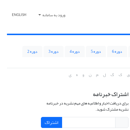
ورود به سامانه
ENGLISH
دوره 6
دوره 5
دوره 4
دوره 3
دوره 2
ق
ک
گ
ل
م
ن
و
ه
ی
اشتراک خبرنامه
برای دریافت اخبار و اطلاعیه های مهم نشریه در خبرنامه
نشریه مشترک شوید.
اشتراک