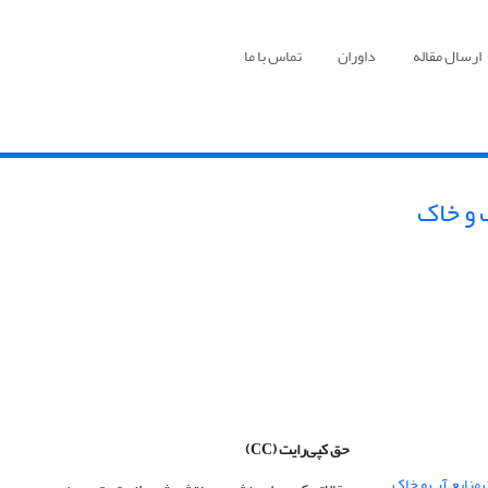
ارسال مقاله
داوران
تماس با ما
 و خاک
حق کپی‌رایت
(CC)
 منابع آب و خاک