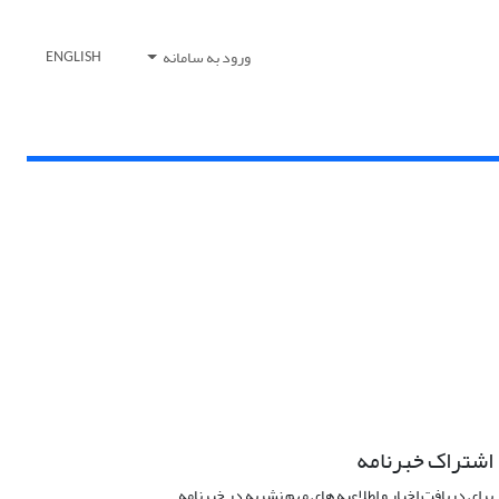
ورود به سامانه
ENGLISH
اشتراک خبرنامه
برای دریافت اخبار و اطلاعیه های مهم نشریه در خبرنامه