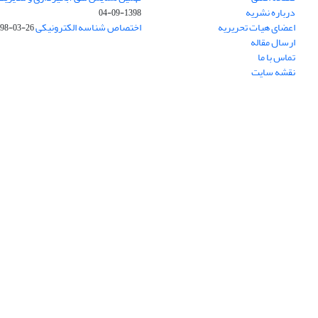
درباره نشریه
1398-09-04
اعضای هیات تحریریه
اختصاص شناسه الکترونیکی DOI
98-03-26
ارسال مقاله
تماس با ما
نقشه سایت