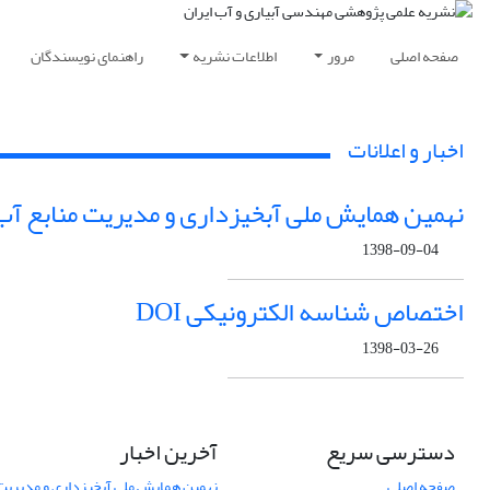
صفحه اصلی
مرور
اطلاعات نشریه
راهنمای نویسندگان
اخبار و اعلانات
نهمین همایش ملی آبخیزداری و مدیریت منابع آب
1398-09-04
اختصاص شناسه الکترونیکی DOI
1398-03-26
دسترسی سریع
آخرین اخبار
صفحه اصلی
نهمین همایش ملی آبخیزداری و مدیریت