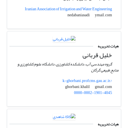
Iranian Association of Irrigation and Water Engineering
ymail.com
nedabaniasadi
هیات تحریریه
خلیل قربانی
گروه مهندسی آب، دانشکده کشاورزی، دانشگاه علوم کشاورزی و
منابع طبیعی گرگان
k-ghorbani.profcms.gau.ac.ir/
gmail.com
ghorbani.khalil
0000-0002-1901-4045
هیات تحریریه