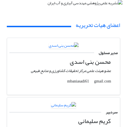
اعضای هیات تحریریه
مدیر مسئول
محسن بنی اسدی
عضو هیئت علمی مرکز تحقیقات کشاورزی و منابع طبیعی
gmail.com
mbaniasadi61
سردبیر
کریم سلیمانی