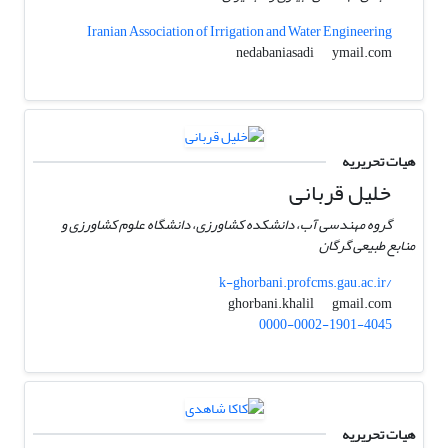
Iranian Association of Irrigation and Water Engineering
ymail.com
nedabaniasadi
هیات تحریریه
خلیل قربانی
گروه مهندسی آب، دانشکده کشاورزی، دانشگاه علوم کشاورزی و
منابع طبیعی گرگان
k-ghorbani.profcms.gau.ac.ir/
gmail.com
ghorbani.khalil
0000-0002-1901-4045
هیات تحریریه