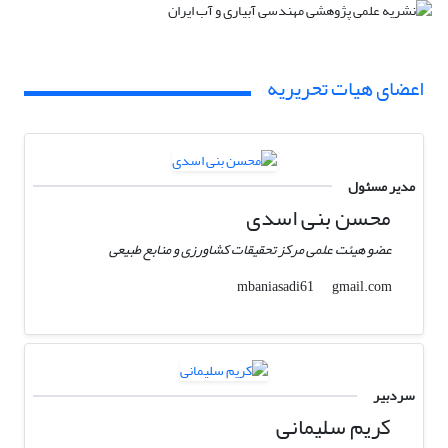
اعضای هیات تحریریه
مدیر مسئول
محسن بنی اسدی
عضو هیئت علمی مرکز تحقیقات کشاورزی و منابع طبیعی
gmail.com
mbaniasadi61
سردبیر
کریم سلیمانی