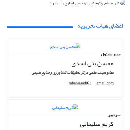
اعضای هیات تحریریه
مدیر مسئول
محسن بنی اسدی
عضو هیئت علمی مرکز تحقیقات کشاورزی و منابع طبیعی
gmail.com
mbaniasadi61
سردبیر
کریم سلیمانی