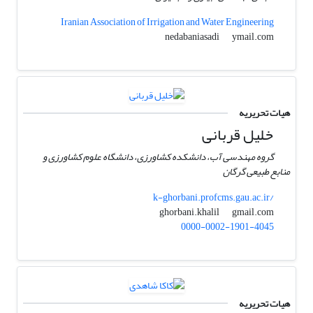
Iranian Association of Irrigation and Water Engineering
ymail.com
nedabaniasadi
هیات تحریریه
خلیل قربانی
گروه مهندسی آب، دانشکده کشاورزی، دانشگاه علوم کشاورزی و
منابع طبیعی گرگان
k-ghorbani.profcms.gau.ac.ir/
gmail.com
ghorbani.khalil
0000-0002-1901-4045
هیات تحریریه