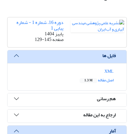
دوره 16، شماره 1 - شماره
پیاپی 1
پاییز 1404
صفحه
129-145
فایل ها
XML
اصل مقاله
1.3 M
هم رسانی
ارجاع به این مقاله
آمار