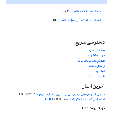
تعداد مشاهده مقاله
234
تعداد دریافت فایل اصل مقاله
183
دسترسی سریع
صفحه اصلی
درباره نشریه
اعضای هیات تحریریه
ارسال مقاله
تماس با ما
نقشه سایت
آخرین اخبار
نهمین همایش ملی آبخیزداری و مدیریت منابع آب و خاک
1398-09-04
اختصاص شناسه الکترونیکی DOI
1398-03-26
حق کپی‌رایت
(CC)