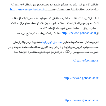
مقالاتی که در این نشریه منتشر شده اند تحت مجوز بین المللی( Creative
Commons Attribution cc-by 4.0) هستند.
http://newee.gonbad.ac.ir
لذا حق کپی رایت مقاله به نشریه منتقل شده و نویسنده می تواند از مقاله
تحت مجوز فوق الذکر استفاده کند. این مجوز ، که توسط بسیاری از مجلات
دسترسی آزاد استفاده می شود ، اجازه استفاده
از
http://newee.gonbad.ac.ir
مقالات را مشروط به ذکر منبع می‌دهد.
لازم به ذکر است که به منظور
حفظ حق کپی رایت
، نشریه از نرم افزارهای
مشابهت یاب در بررسی اولیه و در فرآیند داوری مقالات استفاده نموده و در
صورت مشابهت بیش از 30% با مراجع موجود قبلی، مقاله رد خواهد شد.
Creative Commons
http://newee.gonbad.ac.ir
http://newee.gonbad.ac.ir