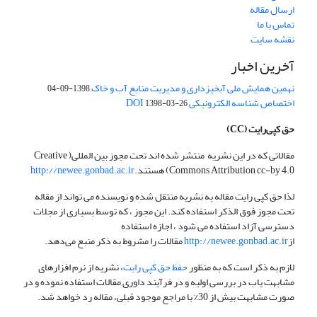
ارسال مقاله
تماس با ما
نقشه سایت
آخرین اخبار
نهمین همایش ملی آبخیزداری و مدیریت منابع آب و خاک
1398-09-04
اختصاص شناسه الکترونیکی DOI
1398-03-26
حق کپی‌رایت
(CC)
مقالاتی که در این نشریه منتشر شده اند تحت مجوز بین المللی( Creative
Commons Attribution cc-by 4.0) هستند.
http://newee.gonbad.ac.ir
لذا حق کپی رایت مقاله به نشریه منتقل شده و نویسنده می تواند از مقاله
تحت مجوز فوق الذکر استفاده کند. این مجوز ، که توسط بسیاری از مجلات
دسترسی آزاد استفاده می شود ، اجازه استفاده
از
http://newee.gonbad.ac.ir
مقالات را مشروط به ذکر منبع می‌دهد.
لازم به ذکر است که به منظور
حفظ حق کپی رایت
، نشریه از نرم افزارهای
مشابهت یاب در بررسی اولیه و در فرآیند داوری مقالات استفاده نموده و در
صورت مشابهت بیش از 30% با مراجع موجود قبلی، مقاله رد خواهد شد.