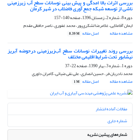
بررسی اثرات بالا امدگی و پیش بینی نوسانات سطح آب زیر‌زمینی
ناشی از توسعه شبکه جمع آوری فاضلاب در شهر کرمان
دوره 8، شماره 2، زمستان 1396، صفحه
140-157
ایمان آقاملایی، غلامرضا لشکری‌پور، محمد غفوری، ناصر حافظی مقدم
مشاهده مقاله
اصل مقاله
8.39 M
بررسی روند تغییرات نوسانات سطح آب‌زیرزمینی‌ درحوضه آبریز
نیشابور تحت شرایط اقلیمی مختلف
دوره 1، شماره 3، بهار 1390، صفحه
22-37
محمد نادریان فر، حسین انصاری، علی نقی ضیائی، کامران داوری
مشاهده مقاله
اصل مقاله
1 M
مقالات آماده انتشار
شماره جاری
شماره‌های پیشین نشریه