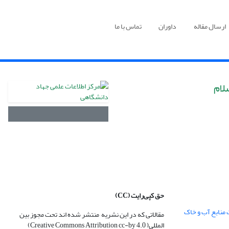
ارسال مقاله
داوران
تماس با ما
لام
حق کپی‌رایت
(CC)
 منابع آب و خاک
مقالاتی که در این نشریه منتشر شده اند تحت مجوز بین
المللی( Creative Commons Attribution cc-by 4.0)