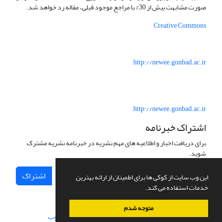
صورت مشابهت بیش از 30% با مراجع موجود قبلی، مقاله رد خواهد شد.
Creative Commons
http://newee.gonbad.ac.ir
http://newee.gonbad.ac.ir
اشتراک خبرنامه
برای دریافت اخبار و اطلاعیه های مهم نشریه در خبرنامه نشریه مشترک
شوید.
اشتراک
این وب سایت از کوکی ها برای اطمینان از ارائه بهترین
خدمات استفاده می کند.
متوجه شدم
سامانه مدیریت نشریات علمی.
طراحی و پیاده سازی از
سیناوب