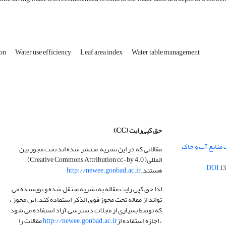
ion
Water use efficiency
Leaf area index
Water table management
حق کپی‌رایت
(CC)
 منابع آب و خاک
مقالاتی که در این نشریه منتشر شده اند تحت مجوز بین
المللی( Creative Commons Attribution cc-by 4.0)
13
هستند.
http://newee.gonbad.ac.ir
لذا حق کپی رایت مقاله به نشریه منتقل شده و نویسنده می
تواند از مقاله تحت مجوز فوق الذکر استفاده کند. این مجوز ،
که توسط بسیاری از مجلات دسترسی آزاد استفاده می شود
، اجازه استفاده از
http://newee.gonbad.ac.ir
مقالات را