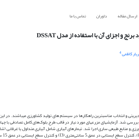
ارسال مقاله
داوران
تماس با ما
ج و اجزای آن با استفاده از مدل DSSAT
4
یار کاظمی
دیریتی و انتخاب مناسب­ترین راهکارها در سیستم های تولید کشاورزی می­باشند. در این
 و عملکرد برنج بررسی شد. آزمایش­های مزرعه­ای مورد نیاز در قالب طرح بلوک‌های کامل تصادفی با چها