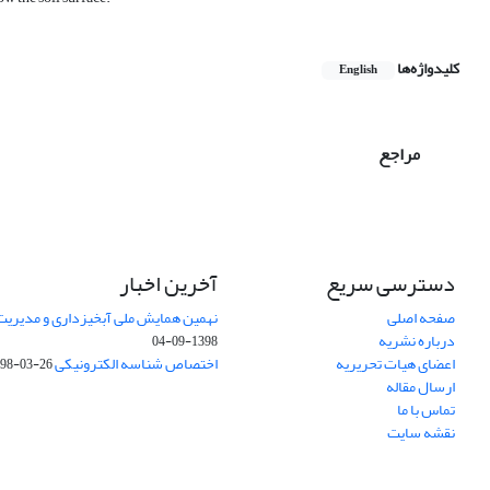
کلیدواژه‌ها
English
مراجع
دسترسی سریع
آخرین اخبار
صفحه اصلی
نهمین همایش ملی آبخیزداری و مدیریت
درباره نشریه
1398-09-04
اعضای هیات تحریریه
اختصاص شناسه الکترونیکی DOI
98-03-26
ارسال مقاله
تماس با ما
نقشه سایت