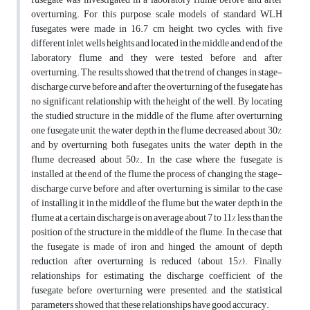
overturning. For this purpose, scale models of standard WLH
fusegates were made in 16.7 cm height, two cycles, with five
different inlet wells heights and located in the middle and end of the
laboratory flume and they were tested before and after
overturning. The results showed that the trend of changes in stage-
discharge curve before and after the overturning of the fusegate has
no significant relationship with the height of the well. By locating
the studied structure in the middle of the flume, after overturning
one fusegate unit, the water depth in the flume decreased about 30%,
and by overturning both fusegates units, the water depth in the
flume decreased about 50%. In the case where the fusegate is
installed at the end of the flume, the process of changing the stage-
discharge curve before and after overturning is similar to the case
of installing it in the middle of the flume, but the water depth in the
flume at a certain discharge is on average about 7 to 11% less than the
position of the structure in the middle of the flume. In the case that
the fusegate is made of iron and hinged, the amount of depth
reduction after overturning is reduced (about 15%). Finally,
relationships for estimating the discharge coefficient of the
fusegate before overturning were presented, and the statistical
parameters showed that these relationships have good accuracy.