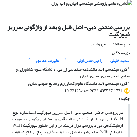
بررسی منحنی دبی- اشل قبل و بعد از واژگونی سرریز
فیوزگیت
نوع مقاله : مقاله پژوهشی
نویسندگان
2
2
1
سمیه خلیلی
رامین فضل اولی
علیرضا عمادی
1
گروه مهندسی آب، دانشکده مهندسی زراعی، دانشگاه علوم کشاورزی و
منابع طبیعی ساری، ساری، ایران.
2
گروه مهندسی آب، دانشگاه علوم کشاورزی و منابع طبیعی ساری
10.22125/iwe.2023.405527.1731
چکیده
در پژوهش حاضر، منحنی دبی- اشل سرریز فیوزگیت استاندارد نوع
WLH (عریض با بار کم) در حالت قبل و بعد از واژگونی به‌صورت
آزمایشگاهی مورد بررسی قرار گرفت. برای این منظور فیوزگیت‌ WLH
با ارتفاع 7/16 سانتی‌متر به صورت دو سیکلی با پنج ارتفاع متفاوت