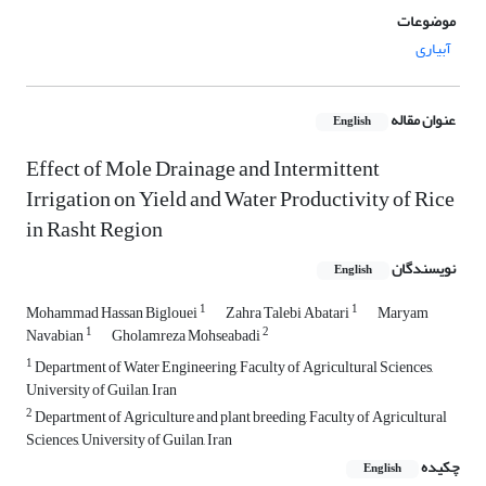
موضوعات
آبیاری
عنوان مقاله
English
Effect of Mole Drainage and Intermittent
Irrigation on Yield and Water Productivity of Rice
in Rasht Region
نویسندگان
English
1
1
Mohammad Hassan Biglouei
Zahra Talebi Abatari
Maryam
1
2
Navabian
Gholamreza Mohseabadi
1
Department of Water Engineering, Faculty of Agricultural Sciences,
University of Guilan, Iran
2
Department of Agriculture and plant breeding, Faculty of Agricultural
Sciences, University of Guilan, Iran
چکیده
English