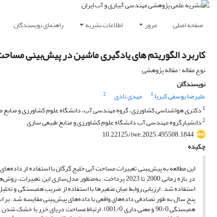
صفحه اصلی
مرور
اطلاعات نشریه
راهنمای نویسندگان
کاربرد الگوریتم های یادگیری ماشین در پیش‌بینی مساحت آ
نوع مقاله : مقاله پژوهشی
نویسندگان
2
1
علیرضا یوسفی کبریا
مهدی نادی
1
دکتری هواشناسی کشاورزی، گروه مهندسی آب، دانشگاه علوم کشاورزی و منابع طب
2
دانشیارگروه مهندسی آب دانشگاه علوم کشاورزی و منابع طبیعی ساری
10.22125/iwe.2025.495508.1844
چکیده
پنج سال به طور تصادفی داده‌های واقعی با داده‌های پیش‌بینی مقایسه شد. بر 