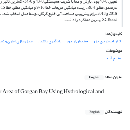
2016 و 2018 برای پیش‌بینی مساحت آبی خلیج گرگان توسط مدل انتخاب ش
XGBoost بهترین عملکرد را داشت.
کلیدواژه‌ها
تراز آب دریای خزر
سنجش از دور
یادگیری ماشین
مدل‌سازی آماری و تغ
موضوعات
منابع آب
عنوان مقاله
English
r Area of Gorgan Bay Using Hydrological and
نویسندگان
English