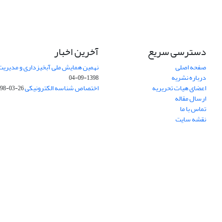
دسترسی سریع
آخرین اخبار
صفحه اصلی
نهمین همایش ملی آبخیزداری و مدیریت
درباره نشریه
1398-09-04
اعضای هیات تحریریه
اختصاص شناسه الکترونیکی DOI
98-03-26
ارسال مقاله
تماس با ما
نقشه سایت