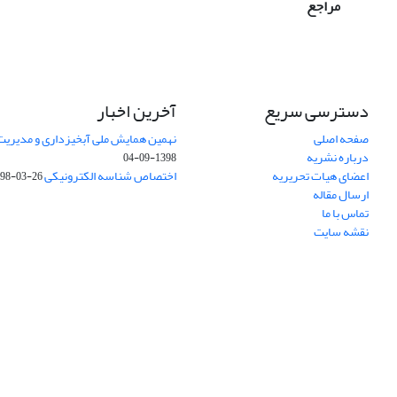
مراجع
دسترسی سریع
آخرین اخبار
صفحه اصلی
نهمین همایش ملی آبخیزداری و مدیریت
درباره نشریه
1398-09-04
اعضای هیات تحریریه
اختصاص شناسه الکترونیکی DOI
98-03-26
ارسال مقاله
تماس با ما
نقشه سایت