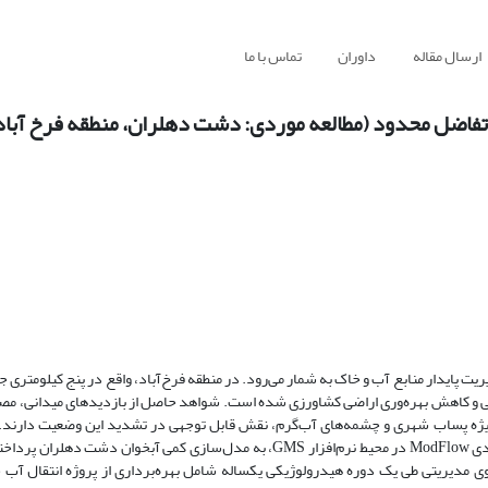
ارسال مقاله
داوران
تماس با ما
تفاضل محدود (مطالعه موردی: دشت دهلران، منطقه فرخ آباد
 پایدار منابع آب و خاک به شمار می‌رود. در منطقه فرخ‌آباد، واقع در پنج کیلومتری 
 و کاهش بهره‌وری اراضی کشاورزی شده است. شواهد حاصل از بازدیدهای میدانی، مصا
‌ویژه پساب شهری و چشمه‌های آب‌گرم، نقش قابل توجهی در تشدید این وضعیت دارند.
هدف شناسایی منشأ زه و ارزیابی راهکارهای مدیریتی، با بهره‌گیری از مدل عددی ModFlow در محیط نرم‌افزار GMS، به مدل‌سازی کمی
وی مدیریتی طی یک دوره هیدرولوژیکی یک‏ساله شامل بهره‌برداری از پروژه انتقال آب