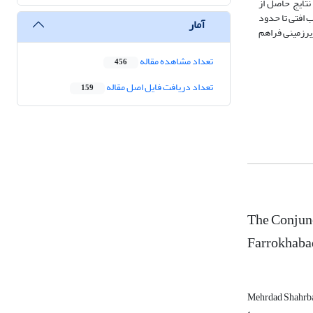
 زیرزمینی بررسی شد. نتایج حاصل از
 افتی تا حدود
آمار
زیرزمینی فراهم
تعداد مشاهده مقاله
456
تعداد دریافت فایل اصل مقاله
159
The Conjunc
Farrokhaba
Mehrdad Shahrb