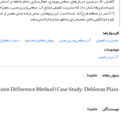
شبیه‌سازی‌ها نشان داد که مدیریت تلفیقی منابع آب سطحی و زیرزمینی، به‌وی
5/3 متر در منطقه فرخ‌آباد شده است. این پژوهش، ضمن ارائه مدلی معتبر از 
آورده و الگویی قابل تعمیم برای مناطق مشابه ارائه می‌دهد.
کلیدواژه‌ها
مدیریت تلفیقی
آب سطحی و زیرزمینی
روش تفاضل محدود
دشت دهلران
موضوعات
آب زیر زمینی
عنوان مقاله
English
ite Difference Method (Case Study: Dehloran Plain,
نویسندگان
English