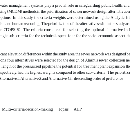
ater management systems play a pivotal role in safeguarding public health, env
ng (MCDM) methods in the prioritization of sewer network design alternatives ena
options. In this study, the criteria weights were determined using the Analytic H
ior and human reasoning. The prioritization of the alternatives within the study a
on (TOPSIS). The criteria considered for selecting the optimal alternative inc
 eight sub-criteria for the technical aspect, four for the socio-economic aspect, 
icant elevation differences within the study area, the sewer network was designed ba
ions, four alternatives were selected for the design of Alasht’s sewer collection
 length of the pressurized pipeline, the potential for treatment plant expansion, th
spectively, had the highest weights compared to other sub-criteria. The prioritizat
lternative 3, Alternative 2, and Alternative 4, in descending order of preference
Multi-criteria decision-making
Topsis
AHP