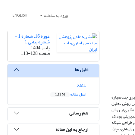
ورود به سامانه
ENGLISH
دوره 16، شماره 1 -
شماره پیاپی 1
پاییز 1404
صفحه
113-128
فایل ها
XML
اصل مقاله
1.11 M
یری چندمعیاره
ساس روش تحلیل
هره‌گیری از روش
هم رسانی
مدیریتی بود که
ای طراحی شبکه
ارجاع به این مقاله
ول‌های پمپاژ،