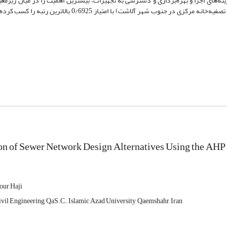
نه‌های اجرا و بهره‌برداری و دسترسی به تجهیزات، بیشترین اهمیت را در میان زیرمعیا
نهایت، نتایج اولویت‌بندی گزینه‌ها بیانگر آن است که گزینه نخست (استفاده از تصفیه‌خانه مرکزی در جنوب شهر آلاش
ion of Sewer Network Design Alternatives Using the A
our Haji
vil Engineering, QaS.C., Islamic Azad University, Qaemshahr, Iran