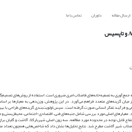
ارسال مقاله
داوران
تماس با ما
ن
ه جمع‌آوری به تصفیه‌خانه‌های فاضلاب امری ضروری است. استفاده از روش‌های تصمیم‌گ
 از میان گزینه‌های متعدد فراهم می‌آورد. در این پژوهش، وزن‌دهی به معیارها بر ا
ه رفتارهای طبیعی و فرآیند تفکر انسانی صورت گرفته است. سپس اولویت‌بندی گزینه‌های طراحی با ب
 انجام شد. معیارهای اصلی مورد بررسی شامل جنبه‌های فنی، اقتصادی-اجتماعی، محیط‌زیستی و 
تفاع قابل توجه در محدوده مورد مطالعه، سه زون اصلی شهریارکلا، آلاشت و گلیان بر
اضلاب شهر آلاشت مطرح شد. نتایج تحلیل‌ها نشان داد که شاخص‌هایی همچون تعداد منه