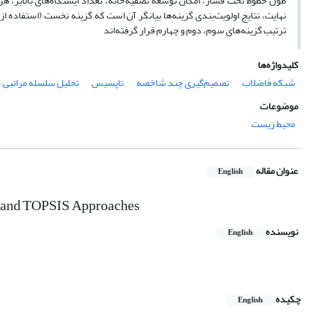
طول خطوط تحت فشار، امکان توسعه تصفیه‌خانه، تعداد ایستگاه‌های بالابر، هزی
ترتیب گزینه‌های سوم، دوم و چهارم قرار گرفته‌اند
کلیدواژه‌ها
شبکه فاضلاب
تصمیم‌گیری چند شاخصه
تاپسیس
تحلیل سلسله مراتبی
موضوعات
محیط زیست
عنوان مقاله
English
HP and TOPSIS Approaches
نویسنده
English
چکیده
English