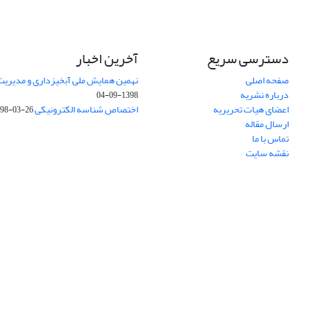
دسترسی سریع
آخرین اخبار
صفحه اصلی
نهمین همایش ملی آبخیزداری و مدیریت
درباره نشریه
1398-09-04
اعضای هیات تحریریه
اختصاص شناسه الکترونیکی DOI
98-03-26
ارسال مقاله
تماس با ما
نقشه سایت