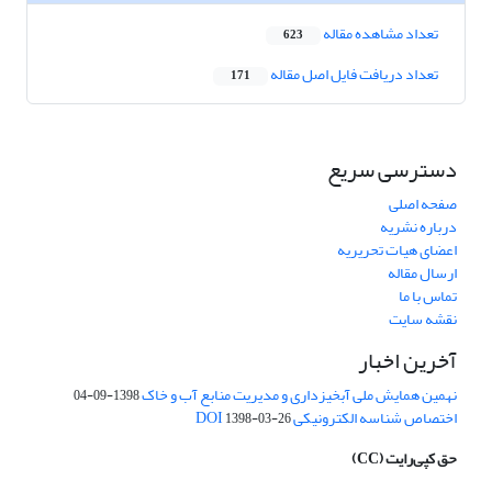
تعداد مشاهده مقاله
623
تعداد دریافت فایل اصل مقاله
171
دسترسی سریع
صفحه اصلی
درباره نشریه
اعضای هیات تحریریه
ارسال مقاله
تماس با ما
نقشه سایت
آخرین اخبار
نهمین همایش ملی آبخیزداری و مدیریت منابع آب و خاک
1398-09-04
اختصاص شناسه الکترونیکی DOI
1398-03-26
حق کپی‌رایت
(CC)