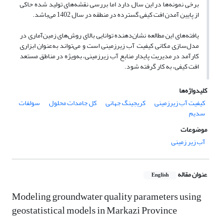
برخی نمونه‌ها در این سال دارد اما بررسی نقشه‌های تولید شده حاکی
از پایین آمدن افت کیفی گسترده در منطقه در سال 1402 می‌باشد.
یافته‌های این مطالعه نشان‌دهنده توانایی بالای روش‌های زمین‌آماری در
مدل‌سازی مکانی کیفیت آب زیرزمینی است و می‌تواند به‌عنوان ابزاری
کارآمد در مدیریت پایدار منابع آب زیرزمینی، به‌ویژه در مناطق مستعد
افت کیفی، به کار گرفته شود.
کلیدواژه‌ها
کیفیت آب زیرزمینی
کریجینگ جهانی
کل جامدات محلول
سولفات
سدیم
موضوعات
آب زیر زمینی
عنوان مقاله
English
Modeling groundwater quality parameters using
geostatistical models in Markazi Province