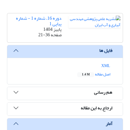
دوره 16، شماره 1 - شماره
پیاپی 1
پاییز 1404
صفحه
21-36
فایل ها
XML
اصل مقاله
1.4 M
هم رسانی
ارجاع به این مقاله
آمار