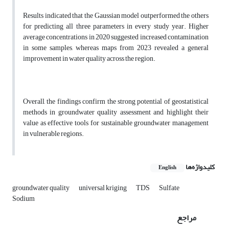
Results indicated that the Gaussian model outperformed the others
for predicting all three parameters in every study year. Higher
average concentrations in 2020 suggested increased contamination
in some samples, whereas maps from 2023 revealed a general
improvement in water quality across the region.
Overall, the findings confirm the strong potential of geostatistical
methods in groundwater quality assessment and highlight their
value as effective tools for sustainable groundwater management
in vulnerable regions.
کلیدواژه‌ها
English
groundwater quality
universal kriging
TDS
Sulfate
Sodium
مراجع