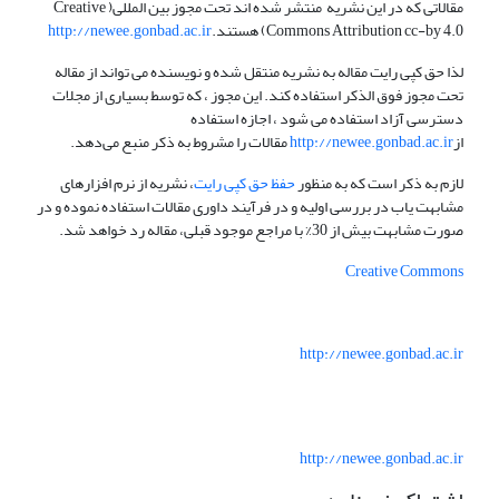
مقالاتی که در این نشریه منتشر شده اند تحت مجوز بین المللی( Creative
Commons Attribution cc-by 4.0) هستند.
http://newee.gonbad.ac.ir
لذا حق کپی رایت مقاله به نشریه منتقل شده و نویسنده می تواند از مقاله
تحت مجوز فوق الذکر استفاده کند. این مجوز ، که توسط بسیاری از مجلات
دسترسی آزاد استفاده می شود ، اجازه استفاده
از
http://newee.gonbad.ac.ir
مقالات را مشروط به ذکر منبع می‌دهد.
لازم به ذکر است که به منظور
حفظ حق کپی رایت
، نشریه از نرم افزارهای
مشابهت یاب در بررسی اولیه و در فرآیند داوری مقالات استفاده نموده و در
صورت مشابهت بیش از 30% با مراجع موجود قبلی، مقاله رد خواهد شد.
Creative Commons
http://newee.gonbad.ac.ir
http://newee.gonbad.ac.ir