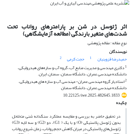
اثر ژئوسل در شن بر پارامترهای رواناب تحت
شدت‌های متغیر بارندگی (مطالعه آزمایشگاهی)
نوع مقاله : مقاله پژوهشی
نویسندگان
2
1
حمیدرضا قزوینیان
حجت کرمی
1
دکتری مهندسی و مدیریت منابع آب، گروه آب و سازه‌های هیدرولیکی،
دانشکده مهندسی عمران، دانشگاه سمنان، سمنان، ایران.
2
استادیار گروه مهندسی عمران- مهندسی آب و سازه های هیدرولیکی،
دانشکده مهندسی عمران، دانشگاه سمنان
10.22125/iwe.2025.482645.1833
چکیده
در تحقیق حاضر به بررسی و مقایسه عملکرد سنگدانه شنی متخلخل
بدون ژئوسل پلاستیکی (O) و با یک ( G1)، دو (G2) و سه لایه (G3)
ژئوسل‌های پلاستیکی در میزان کاهش حجم رواناب، زمان شروع رواناب