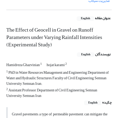
مدیریت سیلاب
عنوان مقاله
English
The Effect of Geocell in Gravel on Runoff
Parameters under Varying Rainfall Intensities
(Experimental Study)
نویسندگان
English
1
2
Hamidreza Ghazvinian
hojat karami
1
PhD in Water Resources Management and Engineering, Department of
Water and Hydraulic Structures, Faculty of Civil Engineering, Semnan
University, Semnan, Iran.
2
Assistant Professor, Department of Civil Engineering, Semnan
University, Semnan, Iran
چکیده
English
Gravel pavements, a type of permeable pavement, can mitigate the