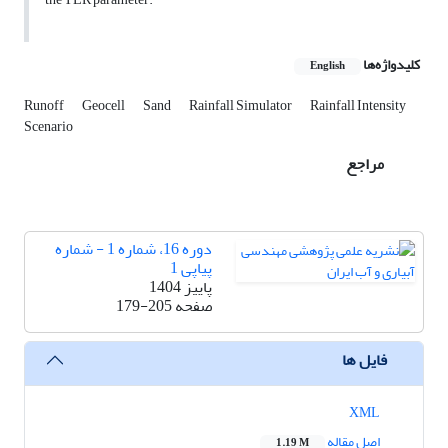
کلیدواژه‌ها
English
Runoff
Geocell
Sand
Rainfall Simulator
Rainfall Intensity
Scenario
مراجع
دوره 16، شماره 1 - شماره
پیاپی 1
پاییز 1404
صفحه
179-205
فایل ها
XML
اصل مقاله
1.19 M