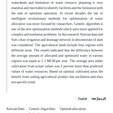
watersheds and limitation of water resource, planning is very
essential and inevitable to identify facilities and the limitation with
the aim of optimum operation. In recent decades, the use of
intelligent evolutionary methods for optimization of water
allocation was more focused by researchers. Genetic algorithm is
one of the new optimization methods which were more applied for
complex and nonlinear problems. In this research, Alavian dam and
Sufi-chay irrigation and drainage network in downstream of dam
was considered. The agricultural lands include four regions with
different areas. The results indicated that the difference between
the average amount of allocated and optimized water in various
regions was equal to 2.1 MCM per year. The average area under
cultivation from actual values was 3 percent more than predicted
values of water resources. Based on optimal cultivated areas, the
benefit from sailing agricultural product has oscillation and does
not specific trend.
کلیدواژه‌ها
English
Alavian Dam
Genetic Algorithm
Optimal allocation