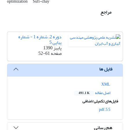
optimization
Sufi-chay
مراجع
دوره 2، شماره 1 - شماره
پیاپی 5
پاییز 1390
صفحه
52-61
فایل ها
XML
اصل مقاله
491.1 K
فایل‌های تکمیلی/اضافی
5 5.pdf
هم رسانی