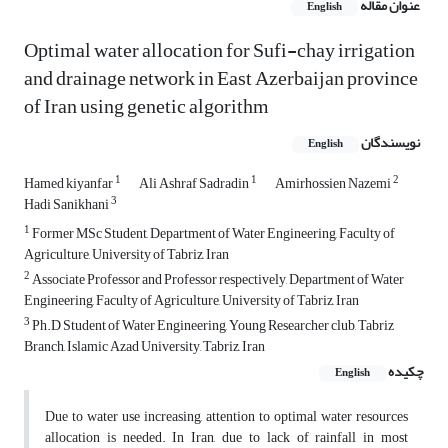
عنوان مقاله
English
Optimal water allocation for Sufi-chay irrigation
and drainage network in East Azerbaijan province
of Iran using genetic algorithm
نویسندگان
English
1
1
2
Hamed kiyanfar
Ali Ashraf Sadradin
Amirhossien Nazemi
3
Hadi Sanikhani
1
Former MSc Student, Department of Water Engineering, Faculty of
Agriculture, University of Tabriz, Iran
2
Associate Professor and Professor respectively, Department of Water
Engineering, Faculty of Agriculture, University of Tabriz, Iran
3
Ph.D Student of Water Engineering, Young Researcher club, Tabriz
Branch, Islamic Azad University, Tabriz, Iran
چکیده
English
Due to water use increasing, attention to optimal water resources
allocation is needed. In Iran, due to lack of rainfall in most