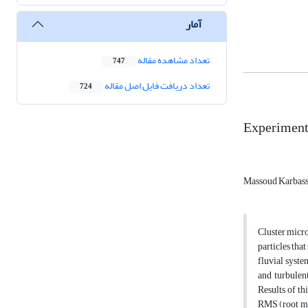
آمار
تعداد مشاهده مقاله
747
تعداد دریافت فایل اصل مقاله
724
Experimenta
Massoud Karbas
Cluster micro
particles that
fluvial syste
and turbulen
Results of th
RMS (root mea