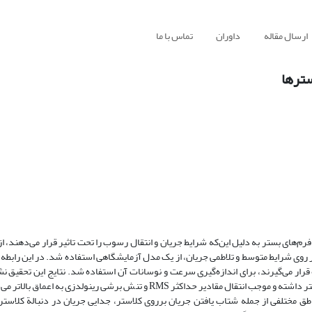
ارسال مقاله
داوران
تماس با ما
سترها
رم‌های بستر به دلیل این‌که شرایط جریان و انتقال رسوب را تحت تاثیر قرار می‌دهند، از
ر روی شرایط متوسط و تلاطمی جریان، از یک مدل آزمایشگاهی استفاده شد. در این رابطه،
مورد استفاده قرار می‌گیرند، برای اندازه‌گیری سرعت و نوسانات آن استفاده شد. نتایج این تحقیق
کلاسترها تاثیر قابل توجهی بر خصوصیات جریان در مقایسه با جریان بدون کلاستر داشته و موجب انتقال مقادیر حداکثر RMS و تنش بر
ق مختلفی از جمله شتاب یافتن جریان برروی کلاستر، جدایی جریان در دنبالة کلاست