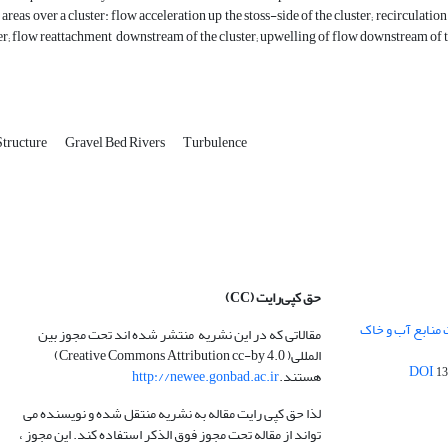
 areas over a cluster: flow acceleration up the stoss-side of the cluster; recirculati
er; flow reattachment downstream of the cluster; upwelling of flow downstream of t
Structure
Gravel Bed Rivers
Turbulence
حق کپی‌رایت
(CC)
 منابع آب و خاک
مقالاتی که در این نشریه منتشر شده اند تحت مجوز بین
المللی( Creative Commons Attribution cc-by 4.0)
13
هستند.
http://newee.gonbad.ac.ir
لذا حق کپی رایت مقاله به نشریه منتقل شده و نویسنده می
تواند از مقاله تحت مجوز فوق الذکر استفاده کند. این مجوز ،