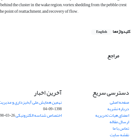
on behind the cluster in the wake region; vortex shedding from the pebble crest
he point of reattachment; and recovery of flow.
کلیدواژه‌ها
English
مراجع
دسترسی سریع
آخرین اخبار
صفحه اصلی
نهمین همایش ملی آبخیزداری و مدیریت
درباره نشریه
1398-09-04
اعضای هیات تحریریه
اختصاص شناسه الکترونیکی DOI
98-03-26
ارسال مقاله
تماس با ما
نقشه سایت