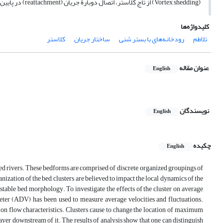
(Vortex shedding) از تاج کلاستر، اتصال دوبارة جریان (reattachment) در پایین‌دست کلاستر و بازگشت جریان به حالت اولیه قابل شناسایی هستند.
کلیدواژه‌ها
تلاطم
رودخانه‌های با بستر شنی
ساختار جریان
کلاستر
عنوان مقاله
English
نویسندگان
English
چکیده
English
bed rivers. These bedforms are comprised of discrete, organized groupings of
anization of the bed, clusters are believed to impact the local dynamics of the
 stable bed morphology. To investigate the effects of the cluster on average
eter (ADV) has been used to measure average velocities and fluctuations.
s on flow characteristics. Clusters cause to change the location of maximum
yer downstream of it. The results of analysis show that one can distinguish