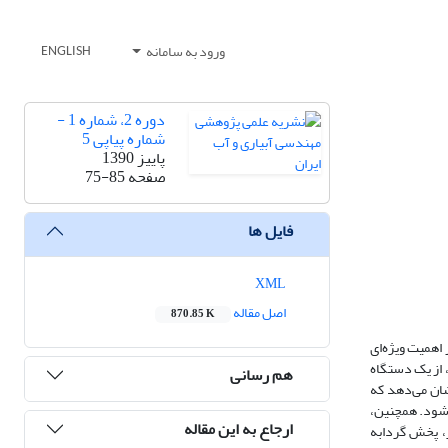
ورود به سامانه
ENGLISH
دوره 2، شماره 1 -
شماره پیاپی 5
پاییز 1390
صفحه
75-85
فایل ها
XML
اصل مقاله
870.85 K
 اهمیت ویژه‌ای
 از یک دستگاه
هم رسانی
 نشان می‌دهد که
شی رینولدزی به اعماق بالاتر می‌شود. همچنین،
ارجاع به این مقاله
ر، پخش گردابه