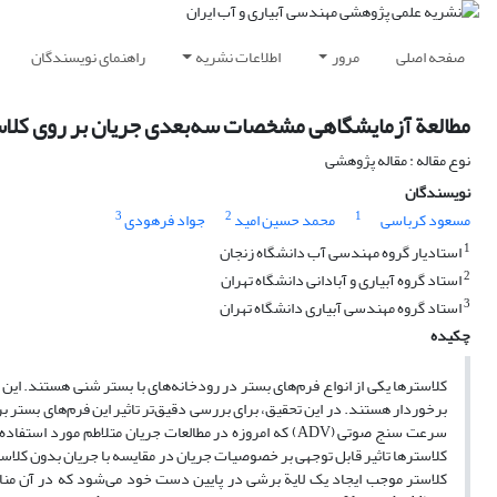
صفحه اصلی
مرور
اطلاعات نشریه
راهنمای نویسندگان
مطالعة آزمایشگاهی مشخصات سه‌بعدی جریان بر روی کلا
نوع مقاله : مقاله پژوهشی
نویسندگان
3
2
1
مسعود کرباسی
محمد حسین امید
جواد فرهودی
1
استادیار گروه مهندسی آب دانشگاه زنجان
2
استاد گروه آبیاری و آبادانی دانشگاه تهران
3
استاد گروه مهندسی آبیاری دانشگاه تهران
چکیده
کلاستر‌ها یکی از انواع فرم‌های بستر در رودخانه‌های با بستر شنی هستند. این ف
برخوردار هستند. در این تحقیق، برای بررسی دقیق‌تر تاثیر این فرم‌های بستر ب
سرعت سنج صوتی (ADV) که امروزه در مطالعات جریان متلاطم 
کلاستر موجب ایجاد یک لایة برشی در پایین دست خود می‌شود که در آن مناط