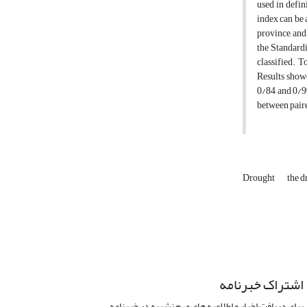
used in defin
index can be 
province, and
the Standardi
classified. T
Results showe
0/84 and 0/99
between paire
Drought
the 
اشتراک خبرنامه
برای دریافت اخبار و اطلاعیه های مهم نشریه در خبرنامه