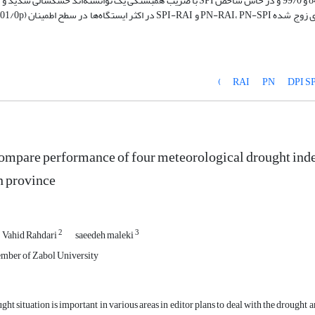
ضریب همبستگی یک، در شهرهای زاهدان و سراوان شاخص RAI با ضریب 84/0 و 99/0 و در خاش شاخص SPI با ضریب همبستگی یک توانسته‌
PN
DPI
SP
ompare performance of four meteorological drought inde
n province
2
3
Vahid Rahdari
saeedeh maleki
mber of Zabol‌ University
ght situation is important in various areas in editor plans to deal with the drought 