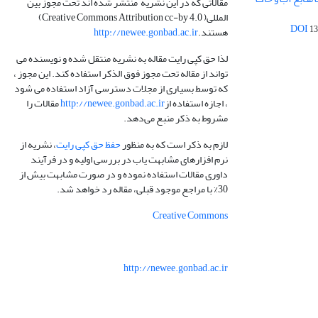
مقالاتی که در این نشریه منتشر شده اند تحت مجوز بین
المللی( Creative Commons Attribution cc-by 4.0)
13
هستند.
http://newee.gonbad.ac.ir
لذا حق کپی رایت مقاله به نشریه منتقل شده و نویسنده می
تواند از مقاله تحت مجوز فوق الذکر استفاده کند. این مجوز ،
که توسط بسیاری از مجلات دسترسی آزاد استفاده می شود
، اجازه استفاده از
http://newee.gonbad.ac.ir
مقالات را
مشروط به ذکر منبع می‌دهد.
لازم به ذکر است که به منظور
حفظ حق کپی رایت
، نشریه از
نرم افزارهای مشابهت یاب در بررسی اولیه و در فرآیند
داوری مقالات استفاده نموده و در صورت مشابهت بیش از
30% با مراجع موجود قبلی، مقاله رد خواهد شد.
Creative Commons
http://newee.gonbad.ac.ir