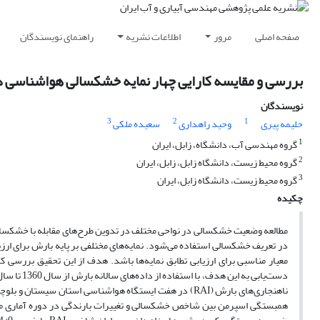
صفحه اصلی
مرور
اطلاعات نشریه
راهنمای نویسندگان
بررسی و مقایسه کارایی چهار نمایه خشکسالی هواشناسی 
نویسندگان
3
2
1
حلیمه پیری
وحید راهداری
سعیده ملکی
1
گروه مهندسی آب، دانشگاه، زابل، ایران
2
گروه محیط زیست، دانشگاه زابل، زابل، ایران
3
گروه محیط زیست، دانشگاه زابل، ایران
چکیده
مطالعه وضعیت خشکسالی در نواحی مختلف در تدوین طرح‌های مقابله با خشکسالی 
در تعریف خشکسالی استفاده می‌شود. نمایه‌های مختلفی بر پایه بارش برای ا
معیار مناسبی برای ارزیابی تطابق نمایه‌ها باشد. هدف از این تحقیق بررسی 
ناهنجاری‌های بارش (RAI) در هفت ایستگاه هواشناسی استان 