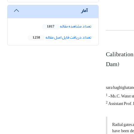
آمار
تعداد مشاهده مقاله
1,017
تعداد دریافت فایل اصل مقاله
1,258
Calibration
Dam)
sara haghighatan
1
-Ms.C. Water st
2
Assistant Prof.
Radial gates 
have been de