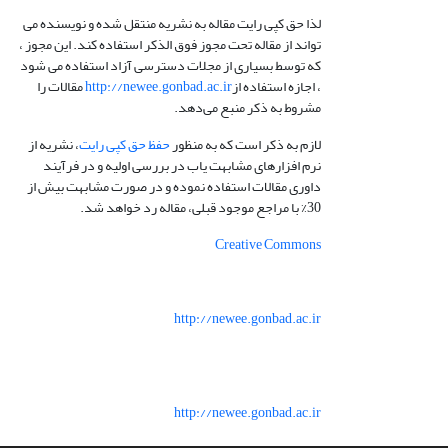
لذا حق کپی رایت مقاله به نشریه منتقل شده و نویسنده می
تواند از مقاله تحت مجوز فوق الذکر استفاده کند. این مجوز ،
که توسط بسیاری از مجلات دسترسی آزاد استفاده می شود
، اجازه استفاده از
http://newee.gonbad.ac.ir
مقالات را
مشروط به ذکر منبع می‌دهد.
لازم به ذکر است که به منظور
حفظ حق کپی رایت
، نشریه از
نرم افزارهای مشابهت یاب در بررسی اولیه و در فرآیند
داوری مقالات استفاده نموده و در صورت مشابهت بیش از
30% با مراجع موجود قبلی، مقاله رد خواهد شد.
Creative Commons
http://newee.gonbad.ac.ir
http://newee.gonbad.ac.ir