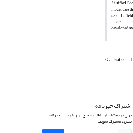
Shuffled Com
model uses th
set of 12 fie
model. The r
developed mod
: Calibration
D
اشتراک خبرنامه
برای دریافت اخبار و اطلاعیه های مهم نشریه در خبرنامه
نشریه مشترک شوید.