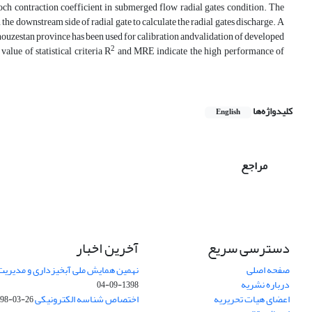
h contraction coefficient in submerged flow radial gates condition. The
he downstream side of radial gate to calculate the radial gates discharge. A
houzestan province has been used for calibration andvalidation of developed
2
lue of statistical criteria R
and MRE indicate the high performance of
کلیدواژه‌ها
English
مراجع
دسترسی سریع
آخرین اخبار
صفحه اصلی
نهمین همایش ملی آبخیزداری و مدیریت
درباره نشریه
1398-09-04
اعضای هیات تحریریه
اختصاص شناسه الکترونیکی DOI
98-03-26