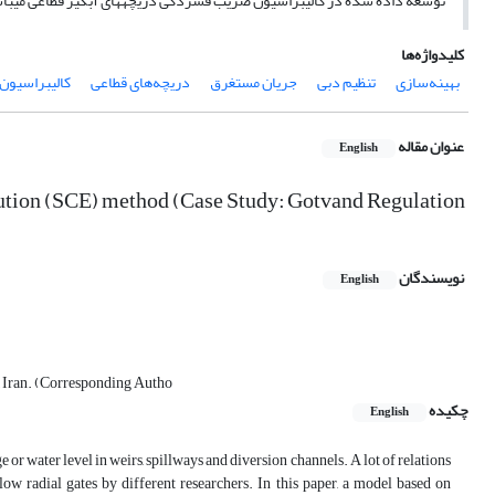
توسعه داده شده در کالیبراسیون ضریب فشردگی دریچه­های آبگیر قطاعی می­با
کلیدواژه‌ها
بهینه‌سازی
تنظیم دبی
جریان مستغرق
دریچه‌های قطاعی
کالیبراسیون
عنوان مقاله
English
lution (SCE) method (Case Study: Gotvand Regulation
نویسندگان
English
, Iran. (Corresponding Autho
چکیده
English
 or water level in weirs, spillways and diversion channels. A lot of relations
w radial gates by different researchers. In this paper, a model based on