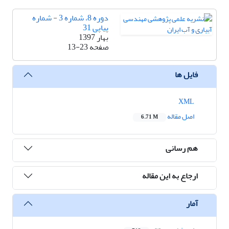
دوره 8، شماره 3 - شماره
پیاپی 31
بهار 1397
صفحه
13-23
فایل ها
XML
اصل مقاله
6.71 M
هم رسانی
ارجاع به این مقاله
آمار