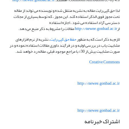
لذا حق کپی رایت مقاله به نشریه منتقل شده و نویسنده می تواند از مقاله
تحت مجوز فوق الذکر استفاده کند. این مجوز ، که توسط بسیاری از مجلات
دسترسی آزاد استفاده می شود ، اجازه استفاده
از
http://newee.gonbad.ac.ir
مقالات را مشروط به ذکر منبع می‌دهد.
لازم به ذکر است که به منظور
حفظ حق کپی رایت
، نشریه از نرم افزارهای
مشابهت یاب در بررسی اولیه و در فرآیند داوری مقالات استفاده نموده و در
صورت مشابهت بیش از 30% با مراجع موجود قبلی، مقاله رد خواهد شد.
Creative Commons
http://newee.gonbad.ac.ir
http://newee.gonbad.ac.ir
اشتراک خبرنامه