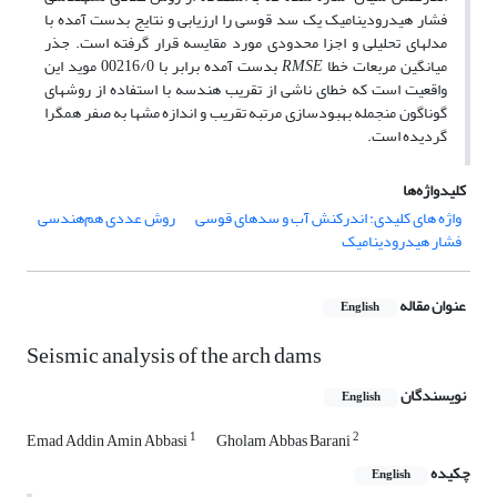
فشار هیدرودینامیک یک سد قوسی را ارزیابی و نتایج بدست آمده با
مدل­های تحلیلی و اجزا محدودی مورد مقایسه قرار گرفته است. جذر
میانگین مربعات خطا
RMSE
بدست آمده برابر با 00216/0 موید این
واقعیت است که خطای ناشی از تقریب هندسه با استفاده از روش­های
گوناگون منجمله بهبودسازی مرتبه تقریب و اندازه مش­ها به صفر همگرا
گردیده است.
کلیدواژه‌ها
واژه های کلیدی: اندرکنش آب و سدهای قوسی
روش عددی هم‌هندسی
فشار هیدرودینامیک
عنوان مقاله
English
Seismic analysis of the arch dams
نویسندگان
English
1
2
Emad Addin Amin Abbasi
Gholam Abbas Barani
چکیده
English