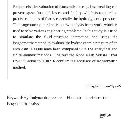
Proper seismic evaluation of dams resistance against breaking, can
prevent great financial losses and fatality which is required to
precise estimates of forces especially the hydrodynamic pressure.
The isogeometric method is a new analysis framework which is
used to solve various engineering problems. In this study, it is tried
to simulate the fluid-structure interaction and using the
isogeometric method to evaluate the hydrodynamic pressure of an
arch dam. Results have been compared with the analytical and
finite element methods. The resulted Root Mean Square Error
(
RMSE
) equal to 0.00216 confirm the accuracy of isogeometric
method.
کلیدواژه‌ها
English
Keyword: Hydrodynamic pressure
Fluid-structure interaction
Isogeometric analysis
مراجع