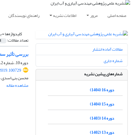
صفحه اصلی
مرور
اطلاعات نشریه
راهنمای نویسندگان
کلیدواژه‌ها =
ب
تعداد مقالات:
1
مقالات آماده انتشار
بررسی تأثیر سطو
شماره جاری
دوره 10، شماره 2، زمستان 1398، صفحه
2019.100729
شماره‌های پیشین نشریه
محسن بنی اسدی، ن
مشاهده مقاله
دوره 16 (1404)
دوره 15 (1404)
دوره 14 (1403)
دوره 13 (1402)