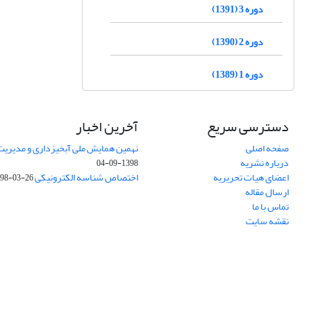
دوره 3 (1391)
دوره 2 (1390)
دوره 1 (1389)
دسترسی سریع
آخرین اخبار
صفحه اصلی
نهمین همایش ملی آبخیزداری و مدیریت
درباره نشریه
1398-09-04
اعضای هیات تحریریه
اختصاص شناسه الکترونیکی DOI
98-03-26
ارسال مقاله
تماس با ما
نقشه سایت